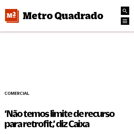
Metro Quadrado
COMERCIAL
‘Não temos limite de recurso
para retrofit,’ diz Caixa