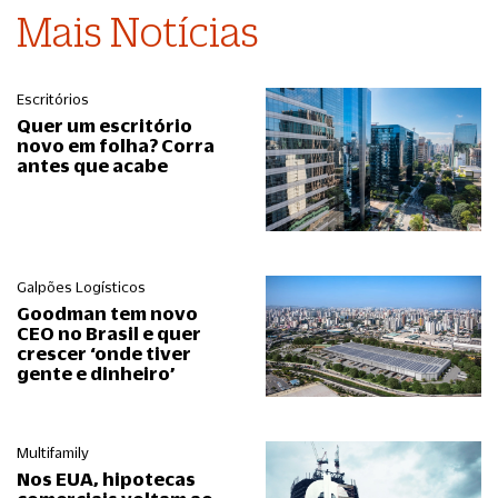
Mais Notícias
Escritórios
Quer um escritório
novo em folha? Corra
antes que acabe
Galpões Logísticos
Goodman tem novo
CEO no Brasil e quer
crescer ‘onde tiver
gente e dinheiro’
Multifamily
Nos EUA, hipotecas