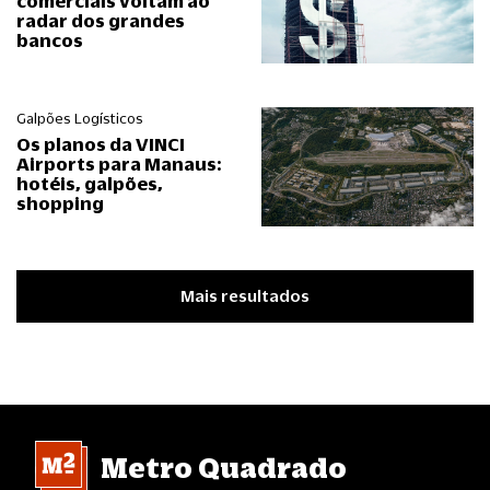
comerciais voltam ao
radar dos grandes
bancos
Galpões Logísticos
Os planos da VINCI
Airports para Manaus:
hotéis, galpões,
shopping
Mais resultados
Metro Quadrado