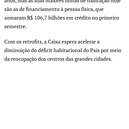
anos, mas as suas maiores linhas de habitação hoje
são as de financiamento à pessoa física, que
somaram R$ 106,7 bilhões em crédito no primeiro
semestre.
Com os retrofits, a Caixa espera acelerar a
diminuição do déficit habitacional do País por meio
da reocupação dos centros das grandes cidades.