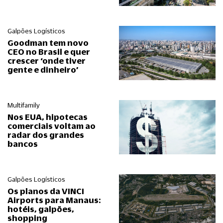
Galpões Logísticos
Goodman tem novo
CEO no Brasil e quer
crescer ‘onde tiver
gente e dinheiro’
Multifamily
Nos EUA, hipotecas
comerciais voltam ao
radar dos grandes
bancos
Galpões Logísticos
Os planos da VINCI
Airports para Manaus:
hotéis, galpões,
shopping