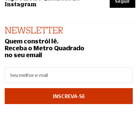
Seguir
Instagram
NEWSLETTER
Quem constrói lê.
Receba o Metro Quadrado
no seu email
INSCREVA-SE