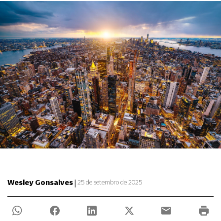
|
Wesley Gonsalves
25 de setembro de 2025