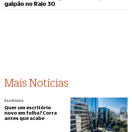
galpão no Raio 30
Mais Notícias
Escritórios
Quer um escritório
novo em folha? Corra
antes que acabe