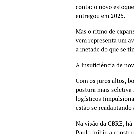
conta: o novo estoque
entregou em 2025.
Mas o ritmo de expans
vem representa um av
a metade do que se ti
A insuficiência de no
Com os juros altos, b
postura mais seletiva 
logísticos (impulsion
estão se readaptando 
Na visão da CBRE, há 
Paulo inibiu a constr