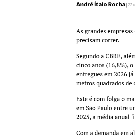
André Ítalo Rocha
|
22 
As grandes empresas 
precisam correr.
Segundo a CBRE, além
cinco anos (16,8%), o 
entregues em 2026 já 
metros quadrados de c
Este é com folga o ma
em São Paulo entre um
2025, a média anual f
Com a demanda em alta