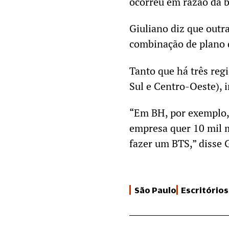
ocorreu em razão da b
Giuliano diz que out
combinação de plano 
Tanto que há três reg
Sul e Centro-Oeste), i
“Em BH, por exemplo, 
empresa quer 10 mil m
fazer um BTS,” disse 
São Paulo
Escritórios