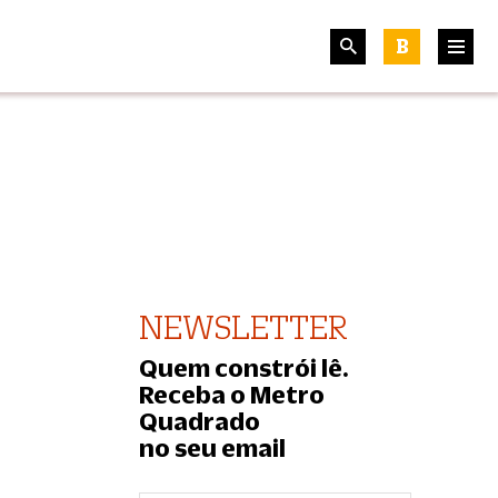
B
NEWSLETTER
Quem constrói lê.
Receba o Metro
Quadrado
no seu email