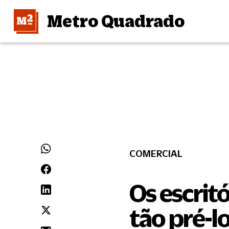
Metro Quadrado
COMERCIAL
Os escrit
tão pré-l