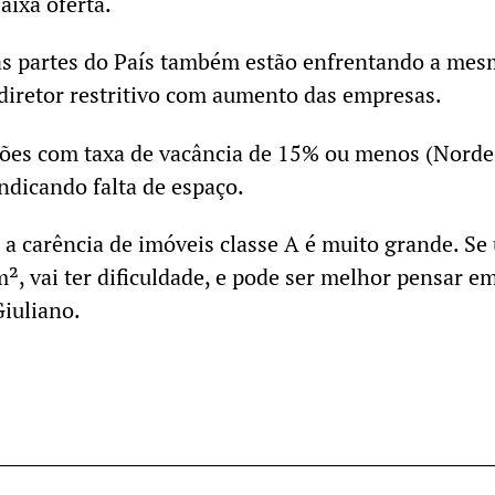
aixa oferta.
ras partes do País também estão enfrentando a me
diretor restritivo com aumento das empresas.
iões com taxa de vacância de 15% ou menos (Norde
ndicando falta de espaço.
a carência de imóveis classe A é muito grande. Se
², vai ter dificuldade, e pode ser melhor pensar e
Giuliano.