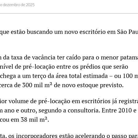
de dezembro de 2025
que estão buscando um novo escritório em São Pa
 da taxa de vacância ter caído para o menor pata
nível de pré-locação entre os prédios que serão
chega a um terço da área total estimada – ou 100 m
erca de 300 mil m² de novo estoque previsto.
ior volume de pré-locação em escritórios já regist
 ano e outro, segundo a consultoria. Entre 2010 e
icou em 38 mil m².
, os incorporadores estão acelerando o passo par