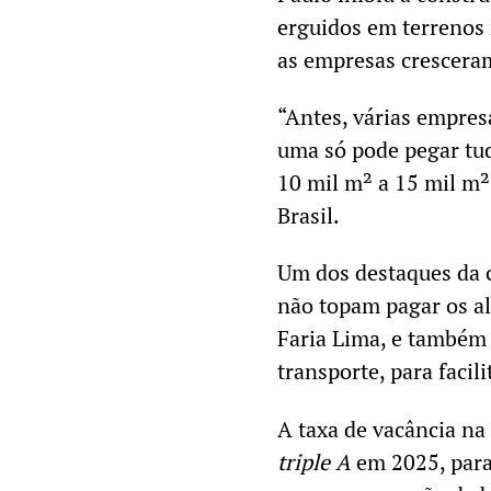
erguidos em terrenos
as empresas crescera
“Antes, várias empre
uma só pode pegar tu
10 mil m² a 15 mil m²,
Brasil.
Um dos destaques da 
não topam pagar os al
Faria Lima, e também 
transporte, para facil
A taxa de vacância na
triple A
em 2025, para