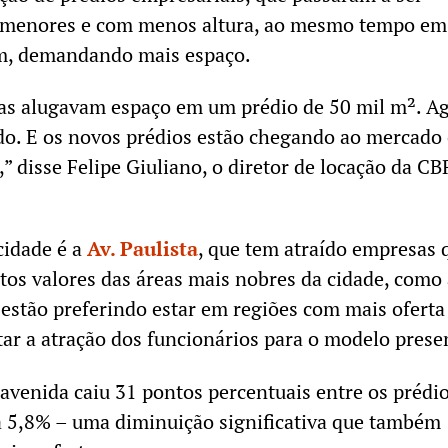
 menores e com menos altura, ao mesmo tempo em
m, demandando mais espaço.
sas alugavam espaço em um prédio de 50 mil m². Ag
do. E os novos prédios estão chegando ao mercado
” disse Felipe Giuliano, o diretor de locação da C
cidade é a
Av. Paulista
, que tem atraído empresas 
tos valores das áreas mais nobres da cidade, como 
estão preferindo estar em regiões com mais oferta
itar a atração dos funcionários para o modelo prese
 avenida caiu 31 pontos percentuais entre os prédi
 5,8% – uma diminuição significativa que também