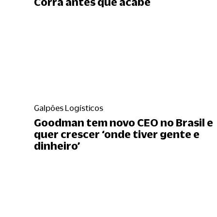
Corra antes que acabe
Galpões Logísticos
Goodman tem novo CEO no Brasil e
quer crescer ‘onde tiver gente e
dinheiro’