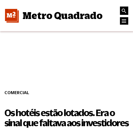
Metro Quadrado
COMERCIAL
Os hotéis estão lotados. Era o
sinal que faltava aos investidores