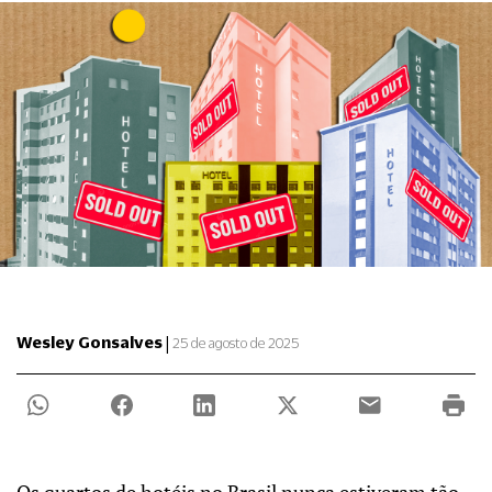
|
Wesley Gonsalves
25 de agosto de 2025