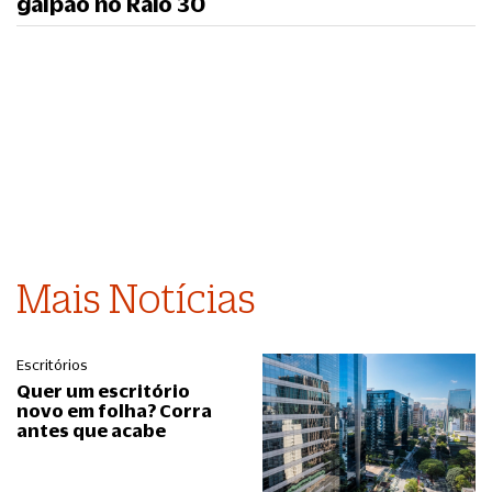
galpão no Raio 30
Mais Notícias
Escritórios
Quer um escritório
novo em folha? Corra
antes que acabe