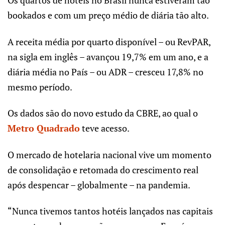
Os quartos de hotéis no Brasil nunca estiveram tão
bookados e com um preço médio de diária tão alto.
A receita média por quarto disponível – ou RevPAR,
na sigla em inglês – avançou 19,7% em um ano, e a
diária média no País – ou ADR – cresceu 17,8% no
mesmo período.
Os dados são do novo estudo da CBRE, ao qual o
Metro Quadrado
teve acesso.
O mercado de hotelaria nacional vive um momento
de consolidação e retomada do crescimento real
após despencar – globalmente – na pandemia.
“Nunca tivemos tantos hotéis lançados nas capitais