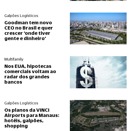
Galpões Logísticos
Goodman tem novo
CEO no Brasil e quer
crescer ‘onde tiver
gente e dinheiro’
Multifamily
Nos EUA, hipotecas
comerciais voltam ao
radar dos grandes
bancos
Galpões Logísticos
Os planos da VINCI
Airports para Manaus:
hotéis, galpões,
shopping