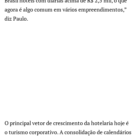
Brasil hotéis com diárias acima de R$ 2,5 mil, o que
agora é algo comum em vários empreendimentos,”
diz Paulo.
O principal vetor de crescimento da hotelaria hoje é
o turismo corporativo. A consolidação de calendários