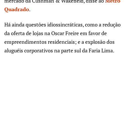
mercado da Cushman & Wakefield, disse ao
Metro
Quadrado
.
Há ainda questões idiossincráticas, como a redução
da oferta de lojas na Oscar Freire em favor de
empreendimentos residenciais; e a explosão dos
aluguéis corporativos na parte sul da Faria Lima.