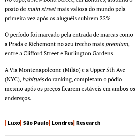
posto de
main street
mais valiosa do mundo pela
primeira vez após os aluguéis subirem 22%.
O período foi marcado pela entrada de marcas como
a Prada e Richemont no seu trecho mais
premium
,
entre a Clifford Street e Burlington Gardens.
A Via Montenapoleone (Milão) e a Upper 5th Ave
(NYC),
habitués
do ranking, completam o pódio
mesmo após os preços ficarem estáveis em ambos os
endereços.
Luxo
São Paulo
Londres
Research