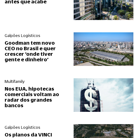
antes que acabe
Galpões Logísticos
Goodman tem novo
CEO no Brasil e quer
crescer ‘onde tiver
gente e dinheiro’
Multifamily
Nos EUA, hipotecas
comerciais voltam ao
radar dos grandes
bancos
Galpões Logísticos
Os planos da VINCI