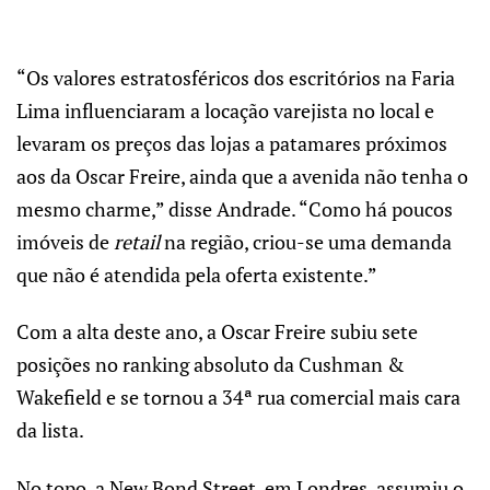
“Os valores estratosféricos dos escritórios na Faria
Lima influenciaram a locação varejista no local e
levaram os preços das lojas a patamares próximos
aos da Oscar Freire, ainda que a avenida não tenha o
mesmo charme,” disse Andrade. “Como há poucos
imóveis de
retail
na região, criou-se uma demanda
que não é atendida pela oferta existente.”
Com a alta deste ano, a Oscar Freire subiu sete
posições no ranking absoluto da Cushman &
Wakefield e se tornou a 34ª rua comercial mais cara
da lista.
No topo, a New Bond Street, em Londres, assumiu o