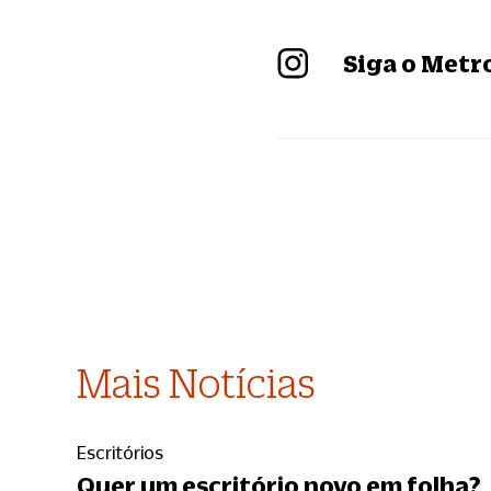
Siga o Met
Mais Notícias
Escritórios
Quer um escritório novo em folha?