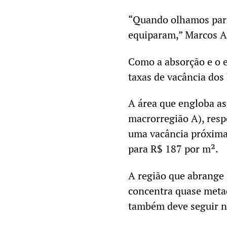
“Quando olhamos para
equiparam,” Marcos A
Como a absorção e o 
taxas de vacância do
A área que engloba as
macrorregião A), resp
uma vacância próxima
para R$ 187 por m².
A região que abrange 
concentra quase metad
também deve seguir n