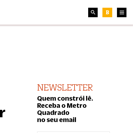
B
NEWSLETTER
Quem constrói lê.
Receba o Metro
r
Quadrado
no seu email