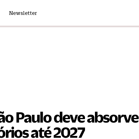
Newsletter
ão Paulo deve absorve
órios até 2027