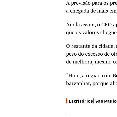
A previsão para os p
a chegada de mais em
Ainda assim, o CEO a
que os valores chegue
O restante da cidade,
peso do excesso de of
de melhora, mesmo c
“Hoje, a região com B
barganhar, porque alia
Escritórios
São Paulo