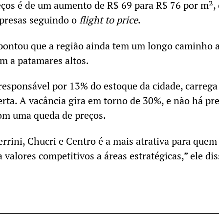
reços é de um aumento de R$ 69 para R$ 76 por m²,
presas seguindo o
flight to price
.
pontou que a região ainda tem um longo caminho 
m a patamares altos.
 responsável por 13% do estoque da cidade, carrega
erta. A vacância gira em torno de 30%, e não há pr
om uma queda de preços.
errini, Chucri e Centro é a mais atrativa para quem
 valores competitivos a áreas estratégicas,” ele dis