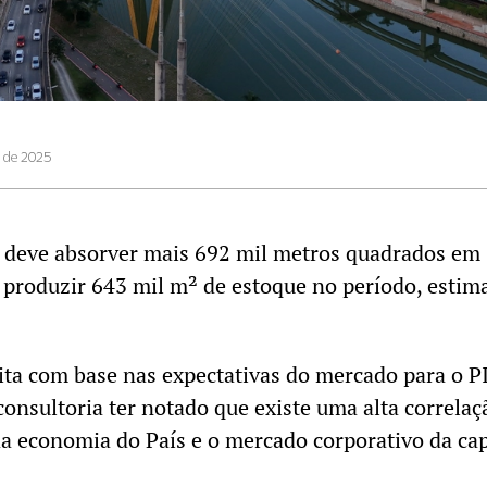
o de 2025
o deve absorver mais 692 mil metros quadrados em
e produzir 643 mil m² de estoque no período, estim
ita com base nas expectativas do mercado para o P
consultoria ter notado que existe uma alta correlaç
a economia do País e o mercado corporativo da cap