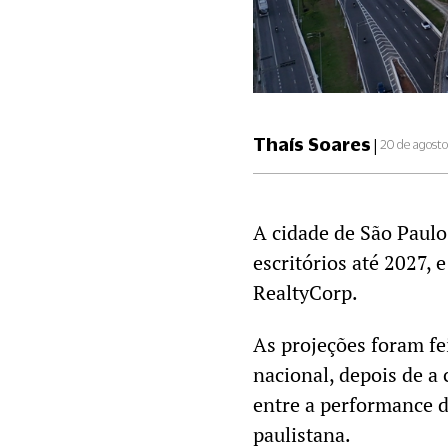
Thaís Soares
|
20 de agost
A cidade de São Paul
escritórios até 2027, 
RealtyCorp.
As projeções foram fe
nacional, depois de a 
entre a performance d
paulistana.