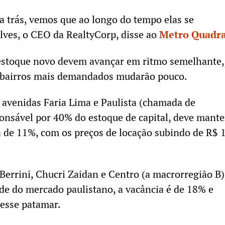
 trás, vemos que ao longo do tempo elas se
lves, o CEO da RealtyCorp, disse ao
Metro Quadr
estoque novo devem avançar em ritmo semelhante,
s bairros mais demandados mudarão pouco.
 avenidas Faria Lima e Paulista (chamada de
onsável por 40% do estoque de capital, deve mante
 de 11%, com os preços de locação subindo de R$ 
Berrini, Chucri Zaidan e Centro (a macrorregião B)
e do mercado paulistano, a vacância é de 18% e
esse patamar.