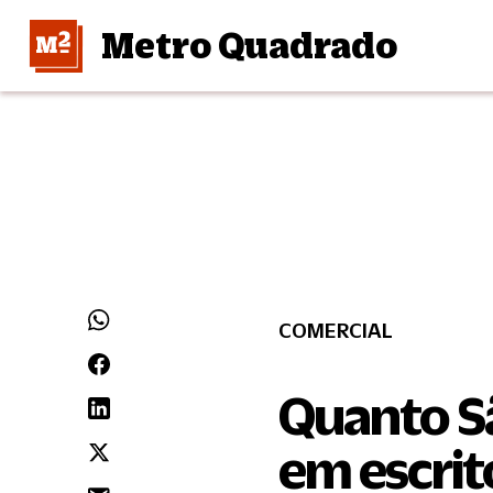
Metro Quadrado
COMERCIAL
Quanto S
em escrit