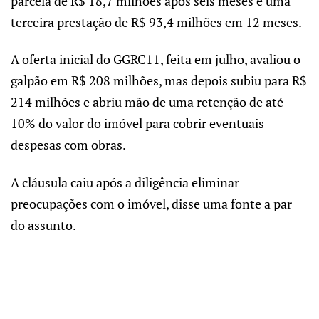
parcela de R$ 18,7 milhões após seis meses e uma
terceira prestação de R$ 93,4 milhões em 12 meses.
A oferta inicial do GGRC11, feita em julho, avaliou o
galpão em R$ 208 milhões, mas depois subiu para R$
214 milhões e abriu mão de uma retenção de até
10% do valor do imóvel para cobrir eventuais
despesas com obras.
A cláusula caiu após a diligência eliminar
preocupações com o imóvel, disse uma fonte a par
do assunto.