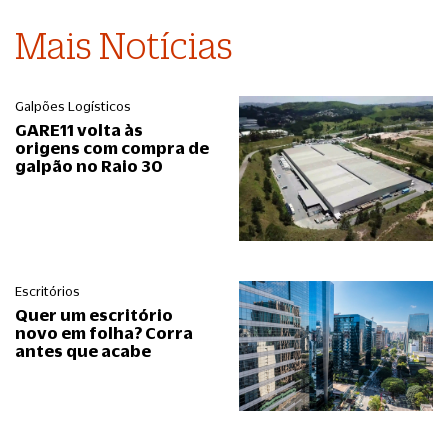
Mais Notícias
Galpões Logísticos
GARE11 volta às
origens com compra de
galpão no Raio 30
Escritórios
Quer um escritório
novo em folha? Corra
antes que acabe