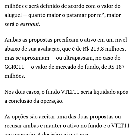
milhões e será definido de acordo com o valor do
aluguel — quanto maior o patamar por m², maior
será o
earnout
.
Ambas as propostas precificam o ativo em um nível
abaixo de sua avaliação, que é de R$ 213,8 milhões,
mas se aproximam — ou ultrapassam, no caso do
GGRC11 — o valor de mercado do fundo, de R$ 187
milhões.
Nos dois casos, o fundo VTLT11 seria liquidado após
a conclusão da operação.
As opções são aceitar uma das duas propostas ou
recusar ambas e manter o ativo no fundo e o VTLT11
em operação. A decisão sai na terça.