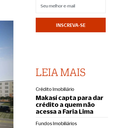
INSCREVA-SE
LEIA MAIS
Crédito Imobiliário
Makasí capta para dar
crédito a quem não
acessa a Faria Lima
Fundos Imobiliários