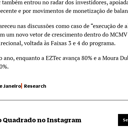
 também entrou no radar dos investidores, apoiada
recente e por movimentos de monetização de bala
receu nas discussões como caso de “execução de a
com um novo vetor de crescimento dentro do MCMV 
recional, voltada às Faixas 3 e 4 do programa.
o ano, enquanto a EZTec avança 80% e a Moura D
70%.
e Janeiro
Research
ro Quadrado no Instagram
Se