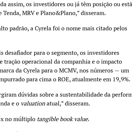
da assim, os investidores ou já têm posição ou est
e Tenda, MRV e Plano&Plano,” disseram.
lto padrão, a Cyrela foi o nome mais citado pelos
s desafiador para o segmento, os investidores
e tração operacional da companhia e o impacto
a marca da Cyrela para o MCMV, nos números — um
mpurrado para cima o ROE, atualmente em 19,9%.
giram dúvidas sobre a sustentabilidade da perfor
enda e o
valuation
atual,” disseram.
3x no múltiplo
tangible book value
.