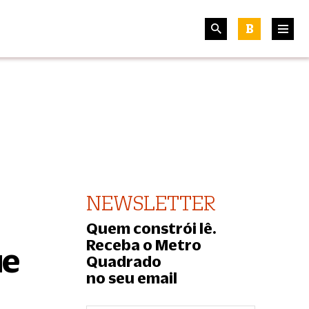
B
NEWSLETTER
Quem constrói lê.
Receba o Metro
ue
Quadrado
no seu email