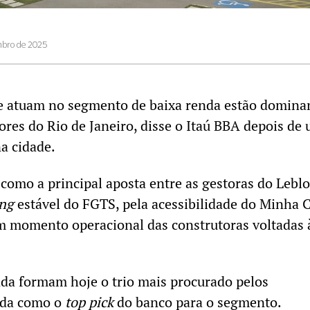
bro de 2025
e atuam no segmento de baixa renda estão domina
dores do Rio de Janeiro, disse o Itaú BBA depois de
na cidade.
omo a principal aposta entre as gestoras do Leblo
ing
estável do FGTS, pela acessibilidade do Minha 
m momento operacional das construtoras voltadas 
nda formam hoje o trio mais procurado pelos
nda como o
top pick
do banco para o segmento.