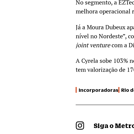
No segmento, a EZTec
melhora operacional 
Já a Moura Dubeux apa
nível no Nordeste”, 
joint venture
com a Di
A Cyrela sobe 103% n
tem valorização de 1
Incorporadoras
Rio d
Siga o Met