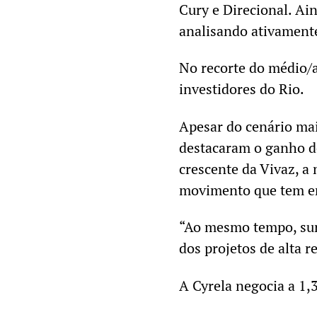
Cury e Direcional. Ain
analisando ativament
No recorte do médio/a
investidores do Rio.
Apesar do cenário mai
destacaram o ganho d
crescente da Vivaz, 
movimento que tem e
“Ao mesmo tempo, sur
dos projetos de alta r
A Cyrela negocia a 1,