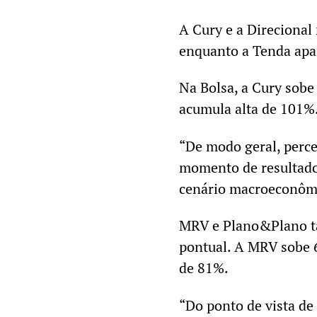
A Cury e a Direcional
enquanto a Tenda apare
Na Bolsa, a Cury sobe
acumula alta de 101%
“De modo geral, perc
momento de resultado
cenário macroeconômic
MRV e Plano&Plano t
pontual. A MRV sobe
de 81%.
“Do ponto de vista de