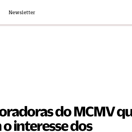
Newsletter
poradoras do MCMV q
o interesse dos