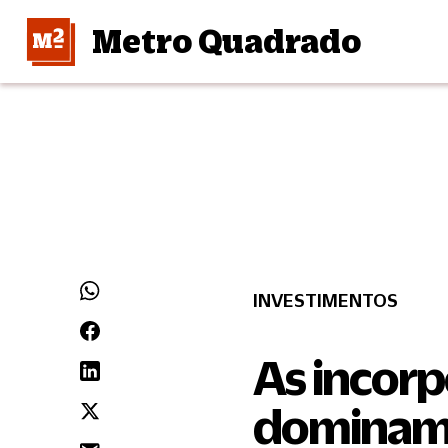
Metro Quadrado
INVESTIMENTOS
As incor
dominam 