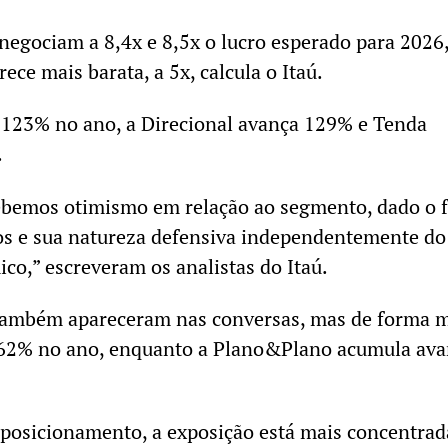
 negociam a 8,4x e 8,5x o lucro esperado para 2026
ce mais barata, a 5x, calcula o Itaú.
 123% no ano, a Direcional avança 129% e Tenda
.
ebemos otimismo em relação ao segmento, dado o f
s e sua natureza defensiva independentemente do
o,” escreveram os analistas do Itaú.
ambém apareceram nas conversas, mas de forma m
 62% no ano, enquanto a Plano&Plano acumula av
 posicionamento, a exposição está mais concentra