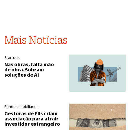
Mais Notícias
Startups
Nas obras, falta mão
de obra. Sobram
soluções de AI
Fundos Imobiliários
Gestoras de FIIs criam
associação para atrair
investidor estrangeiro