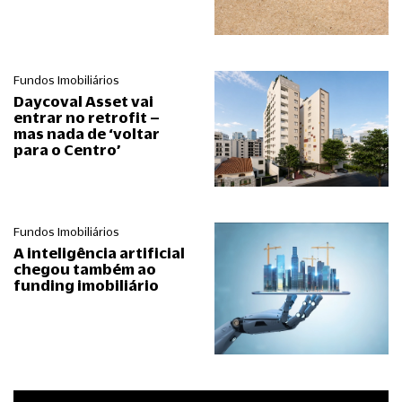
Fundos Imobiliários
Daycoval Asset vai
entrar no retrofit –
mas nada de ‘voltar
para o Centro’
Fundos Imobiliários
A inteligência artificial
chegou também ao
funding imobiliário