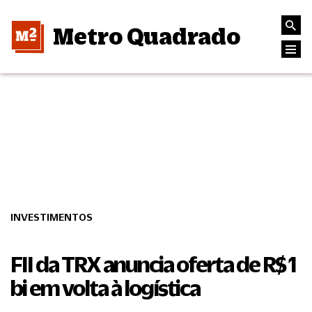
Metro Quadrado
INVESTIMENTOS
FII da TRX anuncia oferta de R$ 1
bi em volta à logística