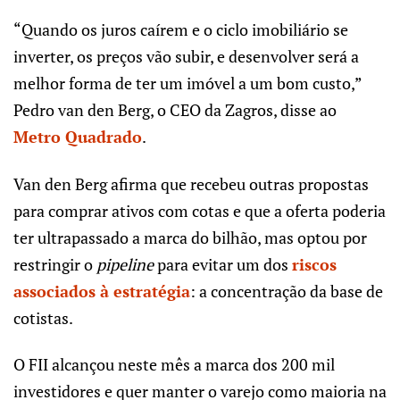
“Quando os juros caírem e o ciclo imobiliário se
inverter, os preços vão subir, e desenvolver será a
melhor forma de ter um imóvel a um bom custo,”
Pedro van den Berg, o CEO da Zagros, disse ao
Metro Quadrado
.
Van den Berg afirma que recebeu outras propostas
para comprar ativos com cotas e que a oferta poderia
ter ultrapassado a marca do bilhão, mas optou por
restringir o
pipeline
para evitar um dos
riscos
associados à estratégia
: a concentração da base de
cotistas.
O FII alcançou neste mês a marca dos 200 mil
investidores e quer manter o varejo como maioria na