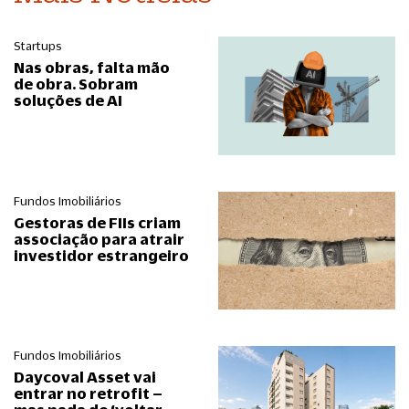
Startups
Nas obras, falta mão
de obra. Sobram
soluções de AI
Fundos Imobiliários
Gestoras de FIIs criam
associação para atrair
investidor estrangeiro
Fundos Imobiliários
Daycoval Asset vai
entrar no retrofit –