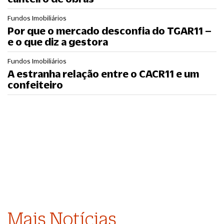
Fundos Imobiliários
Por que o mercado desconfia do TGAR11 –
e o que diz a gestora
Fundos Imobiliários
A estranha relação entre o CACR11 e um
confeiteiro
Mais Notícias