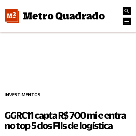
Metro Quadrado
INVESTIMENTOS
GGRC11 capta R$ 700 mi e entra
no top 5 dos FIIs de logística