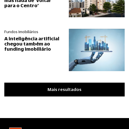
mas nada de ‘voltar
para o Centro’
Fundos Imobiliários
A inteligência artificial
chegou também ao
funding imobiliário
Mais resultados