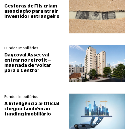
Gestoras de FIIs criam
associação para atrair
investidor estrangeiro
Fundos Imobiliários
Daycoval Asset vai
entrar no retrofit –
mas nada de ‘voltar
para o Centro’
Fundos Imobiliários
A inteligência artificial
chegou também ao
funding imobiliário