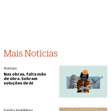
Mais Notícias
Startups
Nas obras, falta mão
de obra. Sobram
soluções de AI
Fundos Imobiliários