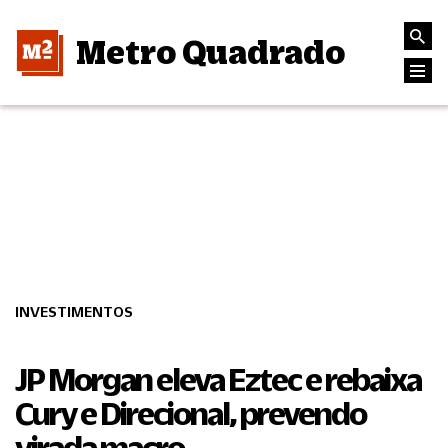
Metro Quadrado
INVESTIMENTOS
JP Morgan eleva Eztec e rebaixa
Cury e Direcional, prevendo
virada macro