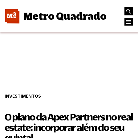
Metro Quadrado
INVESTIMENTOS
O plano da Apex Partners no real
estate: incorporar além do seu
quintal