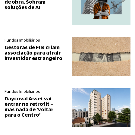
de obra. Sobram
soluções de AI
Fundos Imobiliários
Gestoras de FIIs criam
associação para atrair
investidor estrangeiro
Fundos Imobiliários
Daycoval Asset vai
entrar no retrofit –
mas nada de ‘voltar
para o Centro’