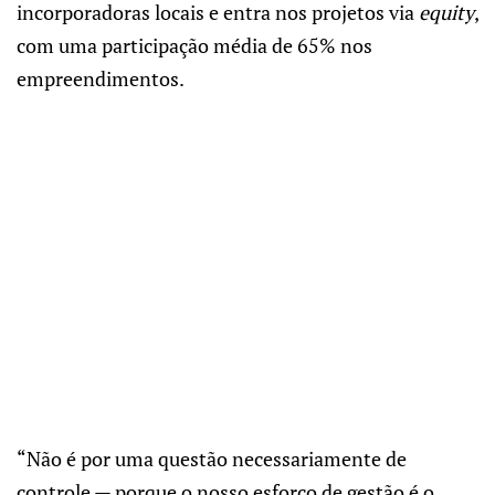
incorporadoras locais e entra nos projetos via
equity
,
com uma participação média de 65% nos
empreendimentos.
“Não é por uma questão necessariamente de
controle — porque o nosso esforço de gestão é o