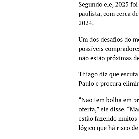
Segundo ele, 2025 foi
paulista, com cerca d
2024.
Um dos desafios do me
possíveis compradores
não estão próximas d
Thiago diz que escuta
Paulo e procura elimi
“Não tem bolha em pr
oferta,” ele disse. “M
estão fazendo muitos 
lógico que há risco de