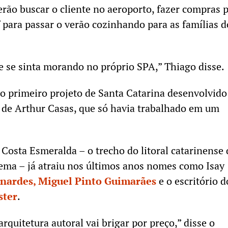
erão buscar o cliente no aeroporto, fazer compras 
f para passar o verão cozinhando para as famílias d
nte se sinta morando no próprio SPA,” Thiago disse.
o primeiro projeto de Santa Catarina desenvolvido
 de Arthur Casas, que só havia trabalhado em um
Costa Esmeralda – o trecho do litoral catarinense
apema – já atraiu nos últimos anos nomes como Isay
nardes, Miguel Pinto Guimarães
e o escritório d
ster
.
quitetura autoral vai brigar por preço,” disse o