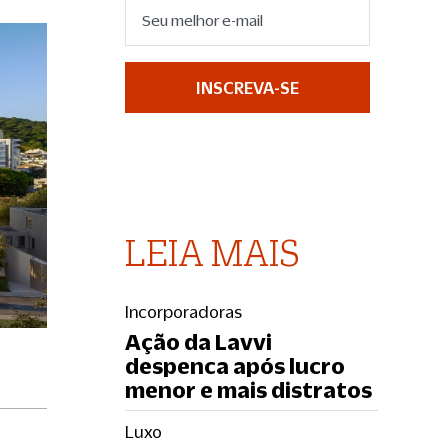
INSCREVA-SE
LEIA MAIS
Incorporadoras
Ação da Lavvi
despenca após lucro
menor e mais distratos
Luxo