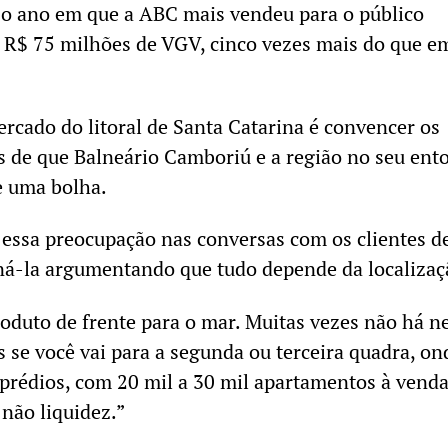
 o ano em que a ABC mais vendeu para o público
e R$ 75 milhões de VGV, cinco vezes mais do que e
rcado do litoral de Santa Catarina é convencer os
 de que Balneário Camboriú e a região no seu ent
e uma bolha.
 essa preocupação nas conversas com os clientes d
ná-la argumentando que tudo depende da localizaç
oduto de frente para o mar. Muitas vezes não há 
as se você vai para a segunda ou terceira quadra, on
prédios, com 20 mil a 30 mil apartamentos à venda
 não liquidez.”