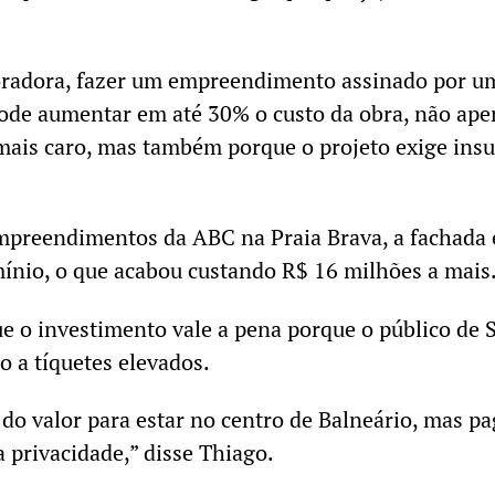
oradora, fazer um empreendimento assinado por u
ode aumentar em até 30% o custo da obra, não ape
 mais caro, mas também porque o projeto exige in
mpreendimentos da ABC na Praia Brava, a fachada 
mínio, o que acabou custando R$ 16 milhões a mais
 o investimento vale a pena porque o público de 
o a tíquetes elevados.
do valor para estar no centro de Balneário, mas pa
 privacidade,” disse Thiago.