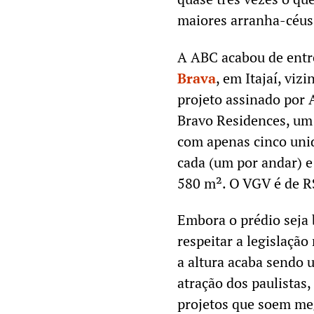
maiores arranha-céus
A ABC acabou de ent
Brava
, em Itajaí, viz
projeto assinado por 
Bravo Residences, u
com apenas cinco uni
cada (um por andar) 
580 m². O VGV é de R
Embora o prédio seja 
respeitar a legislação r
a altura acaba sendo 
atração dos paulistas,
projetos que soem m