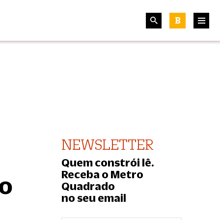
B
NEWSLETTER
Quem constrói lê.
Receba o Metro
 o
Quadrado
no seu email