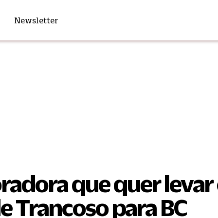
Newsletter
radora que quer levar
de Trancoso para BC