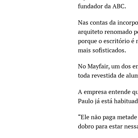
fundador da ABC.
Nas contas da incorp
arquiteto renomado p
porque o escritório é
mais sofisticados.
No Mayfair, um dos e
toda revestida de alu
A empresa entende que
Paulo já está habituad
“Ele não paga metade 
dobro para estar nessa