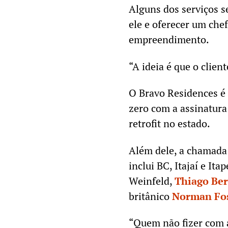
Alguns dos serviços s
ele e oferecer um che
empreendimento.
“A ideia é que o clie
O Bravo Residences é 
zero com a assinatura
retrofit no estado.
Além dele, a chamada 
inclui BC, Itajaí e It
Weinfeld,
Thiago Ber
britânico
Norman Fo
“Quem não fizer com ar