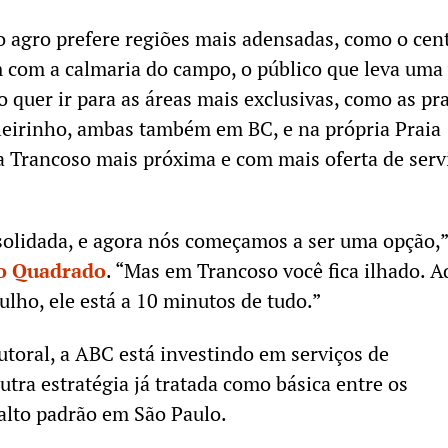
 agro prefere regiões mais adensadas, como o cen
 com a calmaria do campo, o público que leva uma
 quer ir para as áreas mais exclusivas, como as pr
aleirinho, ambas também em BC, e na própria Praia
 Trancoso mais próxima e com mais oferta de serv
solidada, e agora nós começamos a ser uma opção,”
o Quadrado
. “Mas em Trancoso você fica ilhado. A
rulho, ele está a 10 minutos de tudo.”
utoral, a ABC está investindo em serviços de
utra estratégia já tratada como básica entre os
lto padrão em São Paulo.