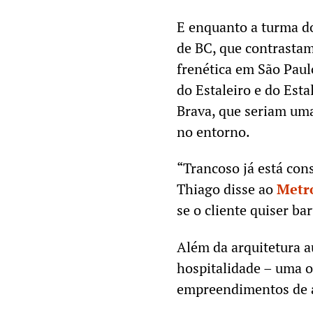
E enquanto a turma do
de BC, que contrastam
frenética em São Paulo
do Estaleiro e do Est
Brava, que seriam uma
no entorno.
“Trancoso já está con
Thiago disse ao
Metr
se o cliente quiser ba
Além da arquitetura a
hospitalidade – uma o
empreendimentos de a