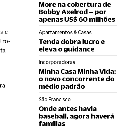
More na cobertura de
Bobby Axelrod – por
apenas US$ 60 milhões
s e
Apartamentos & Casas
tro-
Tenda dobra lucro e
eleva o guidance
sta
Incorporadoras
Minha Casa Minha Vida:
o novo concorrente do
ra
médio padrão
São Francisco
Onde antes havia
baseball, agora haverá
famílias