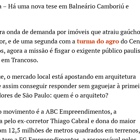
na – Há uma nova tese em Balneário Camboriú e
ra onda de demanda por imóveis que atraiu gaúcho
ior, e de uma segunda com a
turma do agro
do Cen
s, agora a missão é fisgar o exigente público pauli
 em Trancoso.
ue, o mercado local está apostando em arquitetura
 e assim conseguir responder sem gaguejar à primei
ores de São Paulo: quem é o arquiteto?
 o movimento é a ABC Empreendimentos, a
 pelo ex-corretor Thiago Cabral e dona do maior
om 12,5 milhões de metros quadrados em terrenos,
ue tem a FG Empreendimentos, a responsável pelos