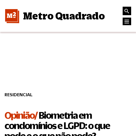
Metro Quadrado
RESIDENCIAL
Opinião/
Biometria em
condomínios e LGPD: o que
pode e o que não pode?