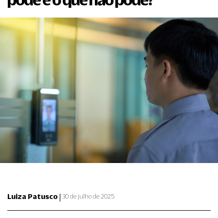
|
Luiza Patusco
30 de julho de 2025