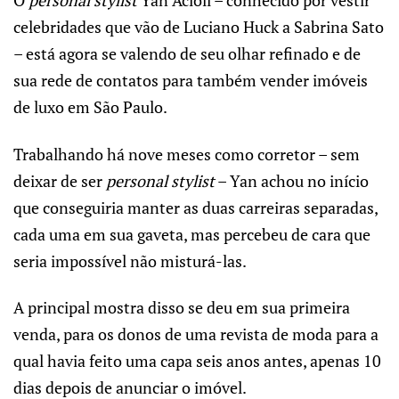
O
personal stylist
Yan Acioli – conhecido por vestir
celebridades que vão de Luciano Huck a Sabrina Sato
– está agora se valendo de seu olhar refinado e de
sua rede de contatos para também vender imóveis
de luxo em São Paulo.
Trabalhando há nove meses como corretor – sem
deixar de ser
personal stylist
– Yan achou no início
que conseguiria manter as duas carreiras separadas,
cada uma em sua gaveta, mas percebeu de cara que
seria impossível não misturá-las.
A principal mostra disso se deu em sua primeira
venda, para os donos de uma revista de moda para a
qual havia feito uma capa seis anos antes, apenas 10
dias depois de anunciar o imóvel.