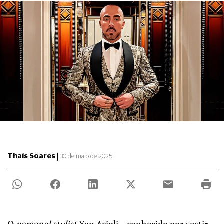
|
Thaís Soares
30 de maio de 2025