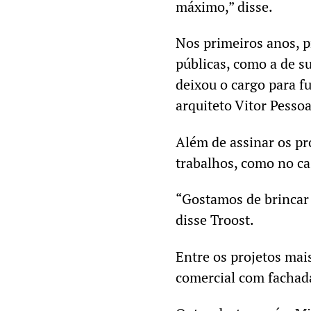
máximo,” disse.
Nos primeiros anos, p
públicas, como a de s
deixou o cargo para f
arquiteto Vitor Pesso
Além de assinar os pr
trabalhos, como no c
“Gostamos de brincar 
disse Troost.
Entre os projetos mai
comercial com fachada