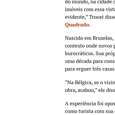
do mundo, na cidade 
imóveis com essa vist
evidente,” Troost dis
Quadrado
.
Nascido em Bruxelas,
contexto onde novos p
burocráticos. Sua próp
uma década para cons
para erguer três casas
“Na Bélgica, se o viz
obra, acabou,” ele dis
A experiência foi opo
como turista com sua