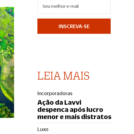
INSCREVA-SE
LEIA MAIS
Incorporadoras
Ação da Lavvi
despenca após lucro
menor e mais distratos
Luxo