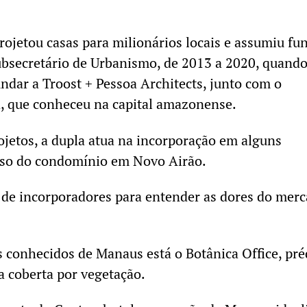
rojetou casas para milionários locais e assumiu fu
ubsecretário de Urbanismo, de 2013 a 2020, quand
undar a Troost + Pessoa Architects, junto com o
a, que conheceu na capital amazonense.
ojetos, a dupla atua na incorporação em alguns
aso do condomínio em Novo Airão.
de incorporadores para entender as dores do merc
s conhecidos de Manaus está o Botânica Office, pré
 coberta por vegetação.