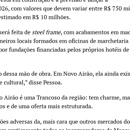
26, com valores que devem variar entre R$ 750 mi
estimado em R$ 10 milhões.
será feita de
steel frame
, com acabamentos em mad
eiros locais formados em oficinas de marchetaria
por fundações financiadas pelos próprios hotéis de
dessa mão de obra. Em Novo Airão, ela ainda exis
e cultural,” disse Pessoa.
o Airão é uma Trancoso da região: tem charme, ma
ços e de uma oferta mais estruturada.
ões adversas da, mais cara que outros mercados do