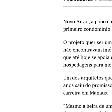
Novo Airão, a pouco m
primeiro condomínio d
O projeto quer ser um
não encontravam imóv
que até hoje se apoia 
hospedagens para moc
Um dos arquitetos que
anos saiu do promiss
carreira em Manaus.
“Mesmo à beira de um