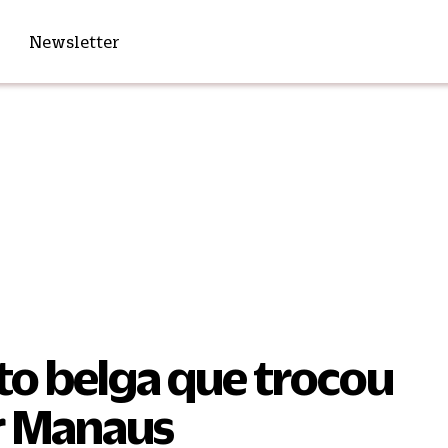
Newsletter
to belga que trocou
r Manaus