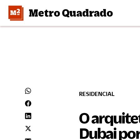
Metro Quadrado
RESIDENCIAL
O arquite
Dubai po