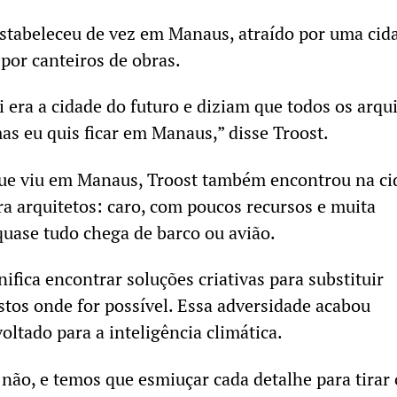
estabeleceu de vez em Manaus, atraído por uma cid
or canteiros de obras.
 era a cidade do futuro e diziam que todos os arqu
as eu quis ficar em Manaus,” disse Troost.
que viu em Manaus, Troost também encontrou na ci
a arquitetos: caro, com poucos recursos e muita
 quase tudo chega de barco ou avião.
nifica encontrar soluções criativas para substituir
ustos onde for possível. Essa adversidade acabou
oltado para a inteligência climática.
não, e temos que esmiuçar cada detalhe para tirar 