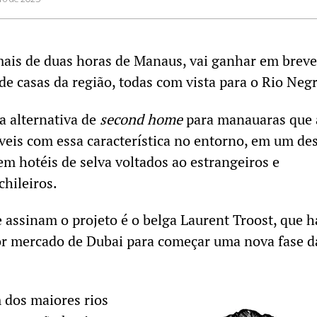
ais de duas horas de Manaus, vai ganhar em breve
e casas da região, todas com vista para o Rio Negr
a alternativa de
second home
para manauaras que 
eis com essa característica no entorno, em um de
em hotéis de selva voltados ao estrangeiros e
hileiros.
 assinam o projeto é o belga Laurent Troost, que h
or mercado de Dubai para começar uma nova fase d
 dos maiores rios