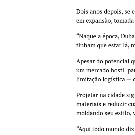
Dois anos depois, se 
em expansão, tomada p
“Naquela época, Dubai
tinham que estar lá, m
Apesar do potencial 
um mercado hostil par
limitação logística —
Projetar na cidade sig
materiais e reduzir c
moldando seu estilo, v
“Aqui todo mundo diz 