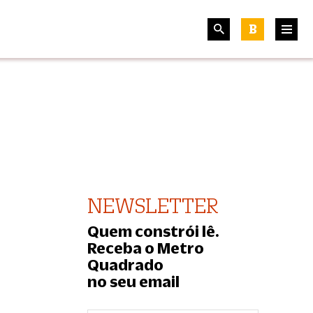
B
NEWSLETTER
Quem constrói lê.
Receba o Metro
Quadrado
no seu email