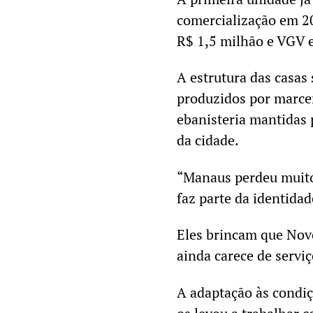
comercialização em 20
R$ 1,5 milhão e VGV 
A estrutura das casas 
produzidos por marcen
ebanisteria mantidas 
da cidade.
“Manaus perdeu muito 
faz parte da identidad
Eles brincam que Nov
ainda carece de servi
A adaptação às condiç