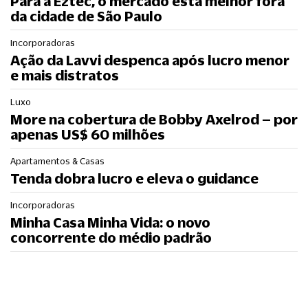
Para a Eztec, o mercado está melhor fora
da cidade de São Paulo
Incorporadoras
Ação da Lavvi despenca após lucro menor
e mais distratos
Luxo
More na cobertura de Bobby Axelrod – por
apenas US$ 60 milhões
Apartamentos & Casas
Tenda dobra lucro e eleva o guidance
Incorporadoras
Minha Casa Minha Vida: o novo
concorrente do médio padrão