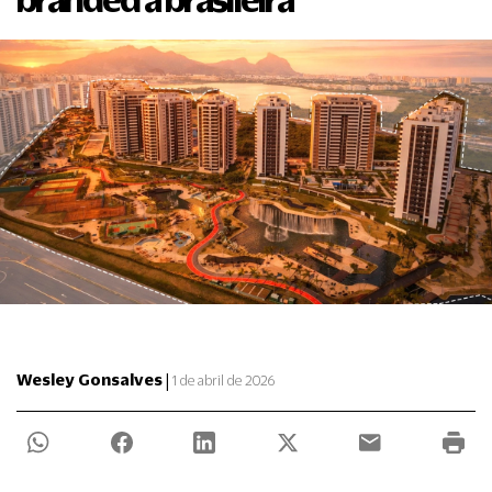
|
Wesley Gonsalves
1 de abril de 2026