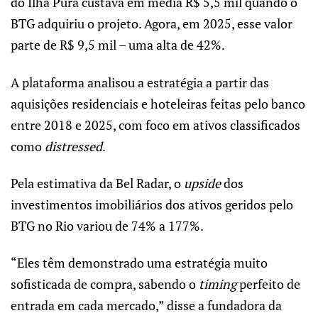
do Ilha Pura custava em média R$ 5,5 mil quando o
BTG adquiriu o projeto. Agora, em 2025, esse valor
parte de R$ 9,5 mil – uma alta de 42%.
A plataforma analisou a estratégia a partir das
aquisições residenciais e hoteleiras feitas pelo banco
entre 2018 e 2025, com foco em ativos classificados
como
distressed
.
Pela estimativa da Bel Radar, o
upside
dos
investimentos imobiliários dos ativos geridos pelo
BTG no Rio variou de 74% a 177%.
“Eles têm demonstrado uma estratégia muito
sofisticada de compra, sabendo o
timing
perfeito de
entrada em cada mercado,” disse a fundadora da