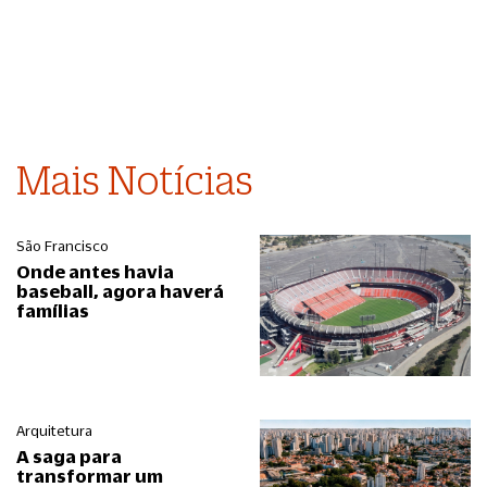
Mais Notícias
São Francisco
Onde antes havia
baseball, agora haverá
famílias
Arquitetura
A saga para
transformar um