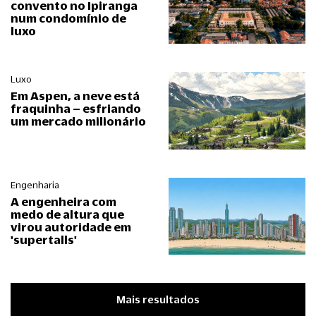
convento no Ipiranga
num condomínio de
luxo
Luxo
Em Aspen, a neve está
fraquinha – esfriando
um mercado milionário
Engenharia
A engenheira com
medo de altura que
virou autoridade em
'supertalls'
Mais resultados