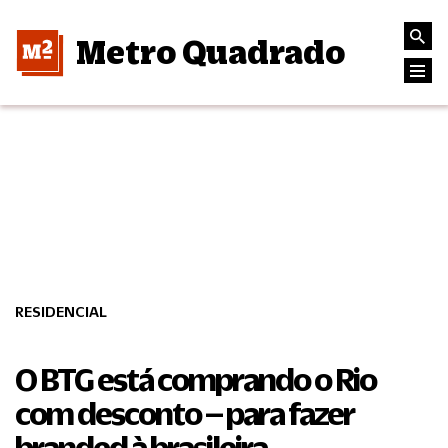
Metro Quadrado
RESIDENCIAL
O BTG está comprando o Rio
com desconto – para fazer
branded à brasileira