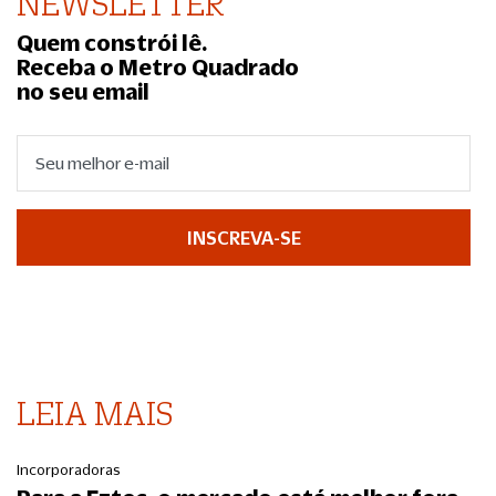
NEWSLETTER
Quem constrói lê.
Receba o Metro Quadrado
no seu email
INSCREVA-SE
LEIA MAIS
Incorporadoras