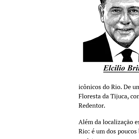
icônicos do Rio. De um
Floresta da Tijuca, co
Redentor.
Além da localização e
Rio: é um dos poucos 