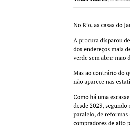
No Rio, as casas do 
A procura disparou de
dos endereços mais d
verde sem abrir mão 
Mas ao contrário do q
não aparece nas estat
Como há uma escassez
desde 2023, segundo 
paralelo, de reformas
compradores de alto 