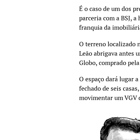
É o caso de um dos pr
parceria com a BSJ, a 
franquia da imobiliár
O terreno localizado 
Leão abrigava antes u
Globo, comprado pela 
O espaço dará lugar 
fechado de seis casas
movimentar um VGV d