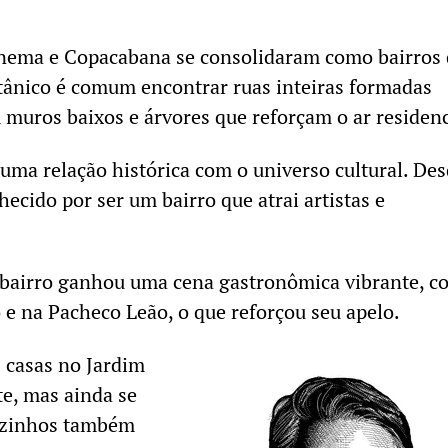
nema e Copacabana se consolidaram como bairros 
tânico é comum encontrar ruas inteiras formadas
 muros baixos e árvores que reforçam o ar residenc
ma relação histórica com o universo cultural. Des
ecido por ser um bairro que atrai artistas e
o bairro ganhou uma cena gastronômica vibrante, c
 e na Pacheco Leão, o que reforçou seu apelo.
 casas no Jardim
te, mas ainda se
izinhos também