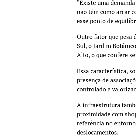
“Existe uma demanda r
não têm como arcar co
esse ponto de equilíbri
Outro fator que pesa 
Sul, o Jardim Botânic
Alto, o que confere s
Essa característica, 
presença de associaçõ
controlado e valorizad
A infraestrutura també
proximidade com shop
referência no entorno
deslocamentos.