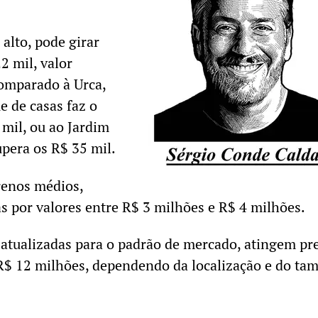
alto, pode girar
2 mil, valor
omparado à Urca,
e de casas faz o
 mil, ou ao Jardim
pera os R$ 35 mil.
renos médios,
 por valores entre R$ 3 milhões e R$ 4 milhões.
atualizadas para o padrão de mercado, atingem pr
 R$ 12 milhões, dependendo da localização e do ta