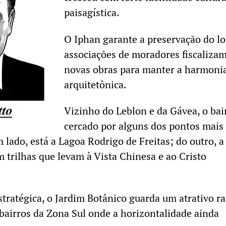
paisagística.
O Iphan garante a preservação do loc
associações de moradores fiscaliza
novas obras para manter a harmoni
arquitetônica.
Vizinho do Leblon e da Gávea, o bai
cercado por alguns dos pontos mais
 lado, está a Lagoa Rodrigo de Freitas; do outro, a
m trilhas que levam à Vista Chinesa e ao Cristo
stratégica, o Jardim Botânico guarda um atrativo r
bairros da Zona Sul onde a horizontalidade ainda