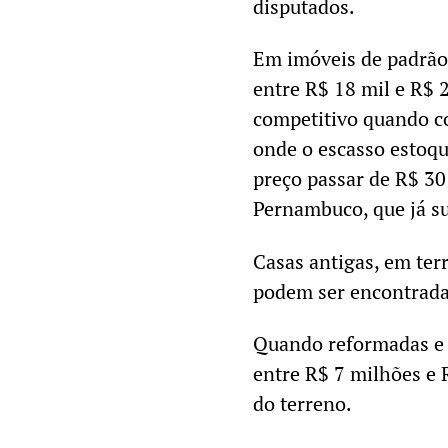
disputados.
Em imóveis de padrão 
entre R$ 18 mil e R$ 2
competitivo quando c
onde o escasso estoqu
preço passar de R$ 30
Pernambuco, que já su
Casas antigas, em ter
podem ser encontradas
Quando reformadas e 
entre R$ 7 milhões e
do terreno.