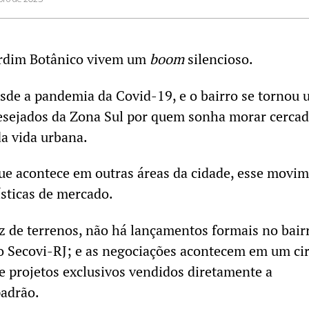
Jardim Botânico vivem um
boom
silencioso.
sde a pandemia da Covid-19, e o bairro se tornou
esejados da Zona Sul por quem sonha morar cercad
da vida urbana.
ue acontece em outras áreas da cidade, esse movi
ísticas de mercado.
 de terrenos, não há lançamentos formais no bair
o Secovi-RJ; e as negociações acontecem em um cir
 e projetos exclusivos vendidos diretamente a
padrão.