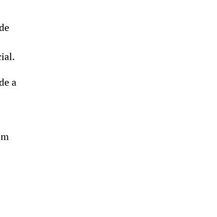
de
ial.
de a
om