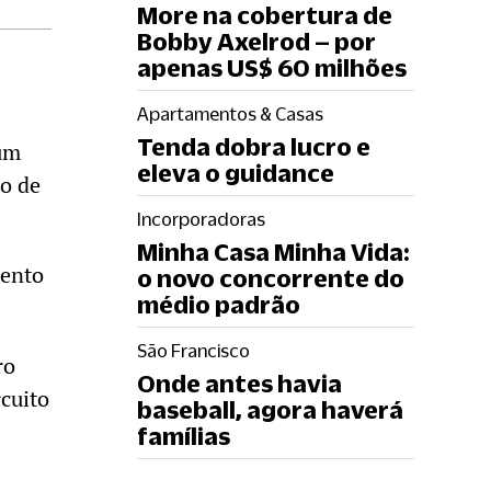
More na cobertura de
Bobby Axelrod – por
apenas US$ 60 milhões
Apartamentos & Casas
Tenda dobra lucro e
 um
eleva o guidance
o de
Incorporadoras
Minha Casa Minha Vida:
mento
o novo concorrente do
médio padrão
São Francisco
ro
Onde antes havia
cuito
baseball, agora haverá
famílias