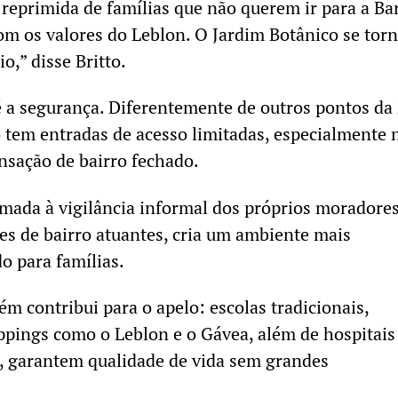
eprimida de famílias que não querem ir para a Bar
m os valores do Leblon. O Jardim Botânico se tor
o,” disse Britto.
é a segurança. Diferentemente de outros pontos da
o tem entradas de acesso limitadas, especialmente 
ensação de bairro fechado.
somada à vigilância informal dos próprios moradores
es de bairro atuantes, cria um ambiente mais
o para famílias.
m contribui para o apelo: escolas tradicionais,
pings como o Leblon e o Gávea, além de hospitais
, garantem qualidade de vida sem grandes