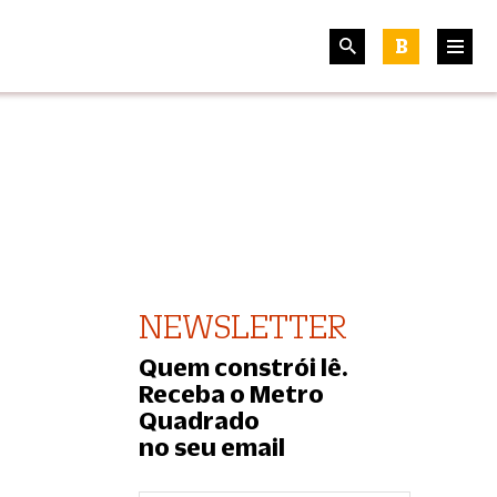
B
NEWSLETTER
Quem constrói lê.
Receba o Metro
Quadrado
no seu email