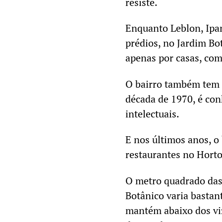
resiste.
Enquanto Leblon, Ipa
prédios, no Jardim Bo
apenas por casas, com
O bairro também tem u
década de 1970, é conh
intelectuais.
E nos últimos anos, 
restaurantes no Horto
O metro quadrado das
Botânico varia bastan
mantém abaixo dos v