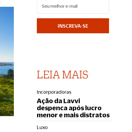
INSCREVA-SE
LEIA MAIS
Incorporadoras
Ação da Lavvi
despenca após lucro
menor e mais distratos
Luxo