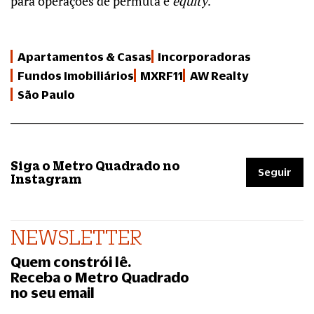
para operações de permuta e
equity
.
Apartamentos & Casas
Incorporadoras
Fundos Imobiliários
MXRF11
AW Realty
São Paulo
Siga o Metro Quadrado no
Seguir
Instagram
NEWSLETTER
Quem constrói lê.
Receba o Metro Quadrado
no seu email