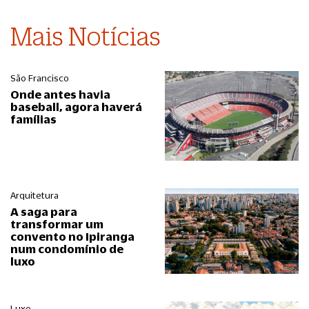
Mais Notícias
São Francisco
Onde antes havia
baseball, agora haverá
famílias
Arquitetura
A saga para
transformar um
convento no Ipiranga
num condomínio de
luxo
Luxo