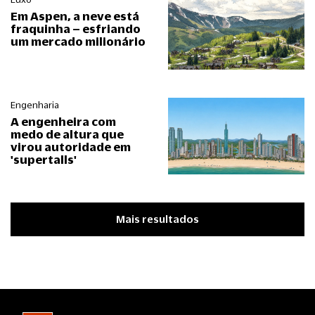
Em Aspen, a neve está
fraquinha – esfriando
um mercado milionário
Engenharia
A engenheira com
medo de altura que
virou autoridade em
'supertalls'
Mais resultados