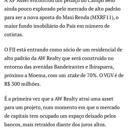
A XP Asset encontrou um pedaço do Campo Belo
ainda pouco explorado pelo mercado de alto padrão
para ser a nova aposta do Maxi Renda (MXRF11), o
maior fundo imobiliário do País em número de
cotistas.
O FII está entrando como sócio de um residencial de
alto padrão da AW Realty que será construído no
entorno das avenidas Bandeirantes e Ibirapuera,
próximo a Moema, com um
stake
de 70%. O VGV é de
R$ 300 milhões.
É a primeira vez que a AW Realty atrai uma asset
para um projeto, num momento em que o mercado
de capitais tem ocupado um espaço deixado pelos
bancos, mais retraídos diante dos juros altos.