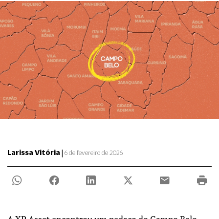
|
Larissa Vitória
6 de fevereiro de 2026