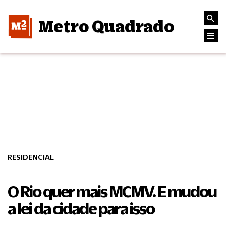
Metro Quadrado
RESIDENCIAL
O Rio quer mais MCMV. E mudou
a lei da cidade para isso