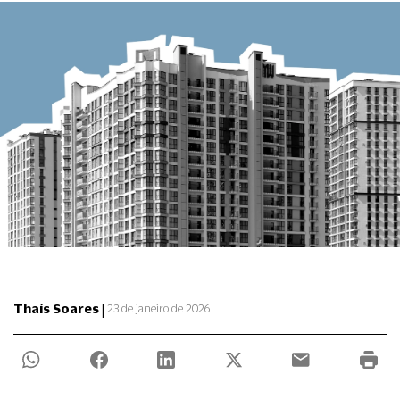
|
Thaís Soares
23 de janeiro de 2026