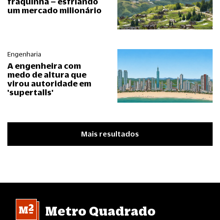
fraquinha – esfriando
um mercado milionário
Engenharia
A engenheira com
medo de altura que
virou autoridade em
'supertalls'
Mais resultados
Metro Quadrado