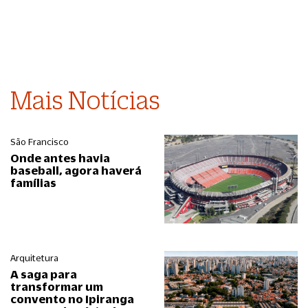
Mais Notícias
São Francisco
Onde antes havia
baseball, agora haverá
famílias
Arquitetura
A saga para
transformar um
convento no Ipiranga