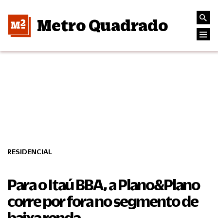
Metro Quadrado
RESIDENCIAL
Para o Itaú BBA, a Plano&Plano
corre por fora no segmento de
baixa renda