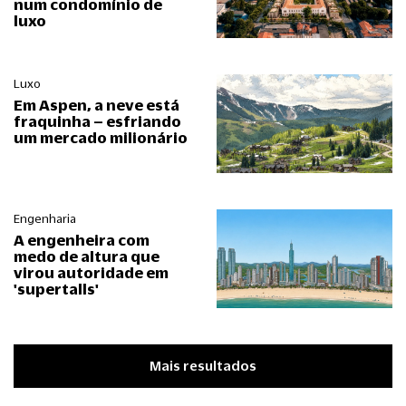
num condomínio de
luxo
Luxo
Em Aspen, a neve está
fraquinha – esfriando
um mercado milionário
Engenharia
A engenheira com
medo de altura que
virou autoridade em
'supertalls'
Mais resultados