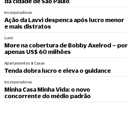
da cidade de São Paulo
Incorporadoras
Ação da Lavvi despenca após lucro menor
e mais distratos
Luxo
More na cobertura de Bobby Axelrod – por
apenas US$ 60 milhões
Apartamentos & Casas
Tenda dobra lucro e eleva o guidance
Incorporadoras
Minha Casa Minha Vida: o novo
concorrente do médio padrão