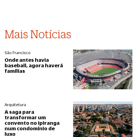
Mais Notícias
São Francisco
Onde antes havia
baseball, agora haverá
famílias
Arquitetura
A saga para
transformar um
convento no Ipiranga
num condomínio de
luxo