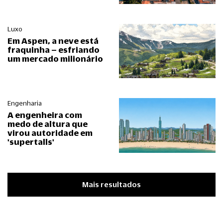
Luxo
Em Aspen, a neve está
fraquinha – esfriando
um mercado milionário
Engenharia
A engenheira com
medo de altura que
virou autoridade em
'supertalls'
Mais resultados