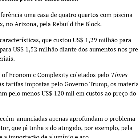
ferência uma casa de quatro quartos com piscina
, no Arizona, pela Rebuild the Block.
aracterísticas, que custou US$ 1,29 milhão para
r para US$ 1,52 milhão diante dos aumentos nos pr
riais.
 of Economic Complexity coletados pelo
Times
s tarifas impostas pelo Governo Trump, os materia
iam pelo menos US$ 120 mil em custos ao preço do
s recém-anunciadas apenas aprofundam o problema
etor, que já tinha sido atingido, por exemplo, pela
 a importação de alumínio e aço.