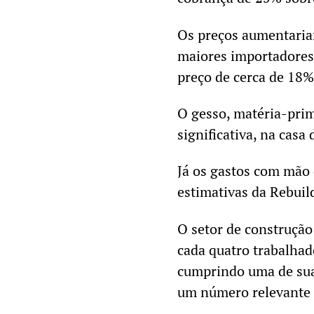
Os preços aumentaria
maiores importadores
preço de cerca de 18%
O gesso, matéria-pri
significativa, na casa
Já os gastos com mão
estimativas da Rebuil
O setor de construção
cada quatro trabalha
cumprindo uma de sua
um número relevante 