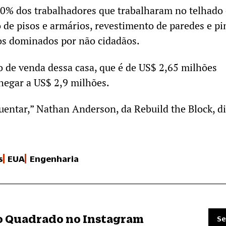
90% dos trabalhadores que trabalharam no telhado
o de pisos e armários, revestimento de paredes e pi
s dominados por não cidadãos.
o de venda dessa casa, que é de US$ 2,65 milhões
hegar a US$ 2,9 milhões.
uentar,” Nathan Anderson, da Rebuild the Block, d
s
EUA
Engenharia
ro Quadrado no Instagram
Se