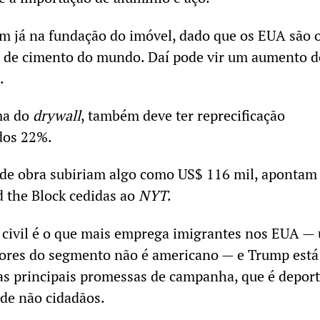
m já na fundação do imóvel, dado que os EUA são 
 de cimento do mundo. Daí pode vir um aumento d
.
ma do
drywall
, também deve ter reprecificação
 dos 22%.
 de obra subiriam algo como US$ 116 mil, apontam
d the Block cedidas ao
NYT
.
 civil é o que mais emprega imigrantes nos EUA —
dores do segmento não é americano — e Trump está
s principais promessas de campanha, que é deport
de não cidadãos.