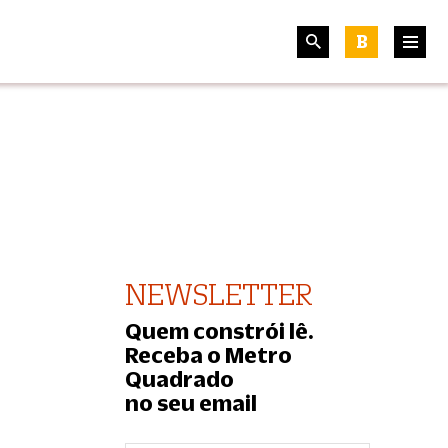
B
NEWSLETTER
Quem constrói lê.
Receba o Metro
Quadrado
no seu email