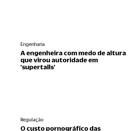
Engenharia
A engenheira com medo de altura
que virou autoridade em
'supertalls'
Regulação
O custo pornográfico das