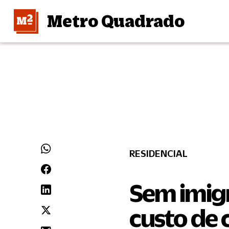
Metro Quadrado
RESIDENCIAL
Sem imigr
custo de 