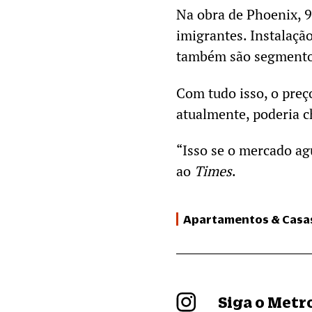
Na obra de Phoenix, 
imigrantes. Instalaçã
também são segmento
Com tudo isso, o preç
atualmente, poderia c
“Isso se o mercado ag
ao
Times
.
Apartamentos & Casa
Siga o Met