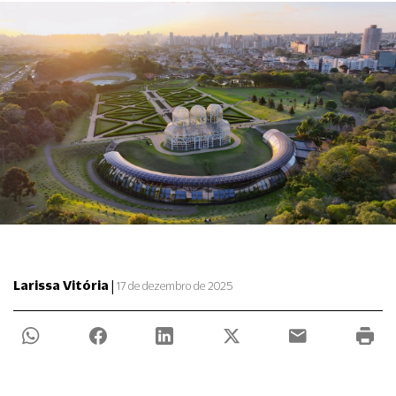
|
Larissa Vitória
17 de dezembro de 2025