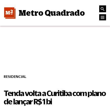
Metro Quadrado
RESIDENCIAL
Tenda volta a Curitiba com plano
de lançar R$ 1 bi