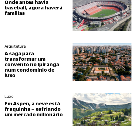
Onde antes havia
baseball, agora haverá
famílias
Arquitetura
A saga para
transformar um
convento no Ipiranga
num condomínio de
luxo
Luxo
Em Aspen, a neve está
fraquinha – esfriando
um mercado milionário