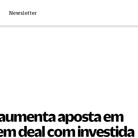
Newsletter
 aumenta aposta em
em deal com investida