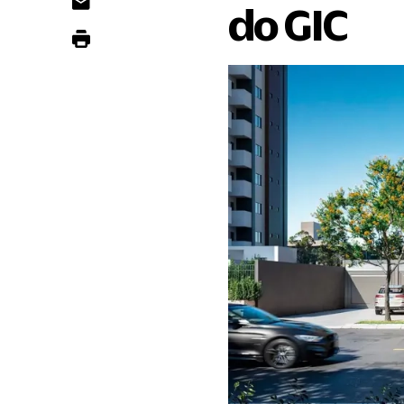
do GIC