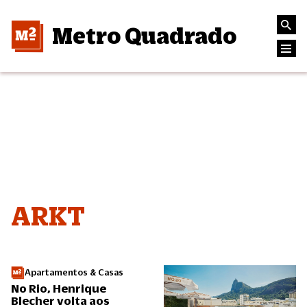
Metro Quadrado
ARKT
Apartamentos & Casas
No Rio, Henrique
Blecher volta aos