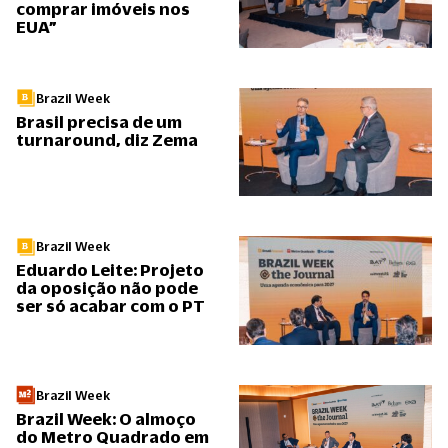
comprar imóveis nos
EUA”
Brazil Week
Brasil precisa de um
turnaround, diz Zema
Brazil Week
Eduardo Leite: Projeto
da oposição não pode
ser só acabar com o PT
Brazil Week
Brazil Week: O almoço
do Metro Quadrado em