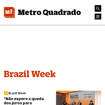
Metro Quadrado
Brazil Week
Brazil Week
“Não espere a queda
dos juros para