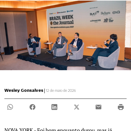
|
Wesley Gonsalves
12 de maio de 2026
NOVA YORK - Foi bom enquanto durou, mas já