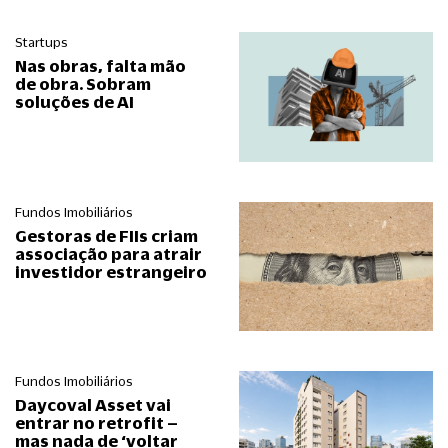
Startups
Nas obras, falta mão
de obra. Sobram
soluções de AI
Fundos Imobiliários
Gestoras de FIIs criam
associação para atrair
investidor estrangeiro
Fundos Imobiliários
Daycoval Asset vai
entrar no retrofit –
mas nada de ‘voltar