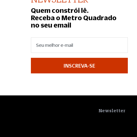
Quem constrói lê.
Receba o Metro Quadrado
no seu email
INSCREVA-SE
Newsletter