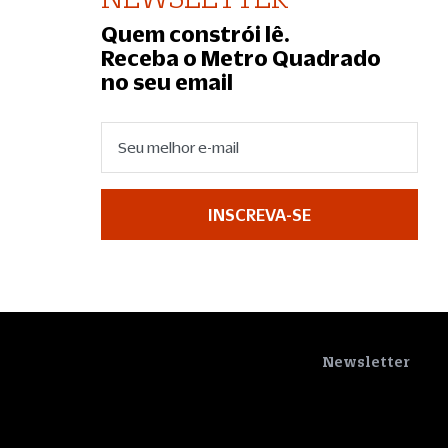
Quem constrói lê.
Receba o Metro Quadrado
no seu email
INSCREVA-SE
Newsletter