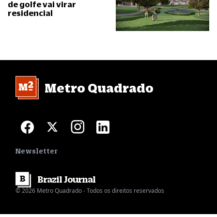
de golfe vai virar
residencial
Metro Quadrado
Newsletter
Brazil
Journal
© 2026 Metro Quadrado - Todos os direitos reservados