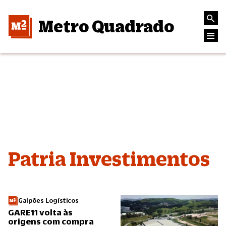
Metro Quadrado
Patria Investimentos
Galpões Logísticos
GARE11 volta às
origens com compra