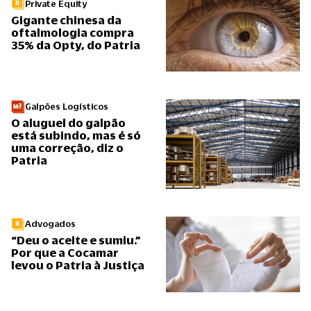
Private Equity
Gigante chinesa da
oftalmologia compra
35% da Opty, do Patria
Galpões Logísticos
O aluguel do galpão
está subindo, mas é só
uma correção, diz o
Patria
Advogados
“Deu o aceite e sumiu.”
Por que a Cocamar
levou o Patria à Justiça