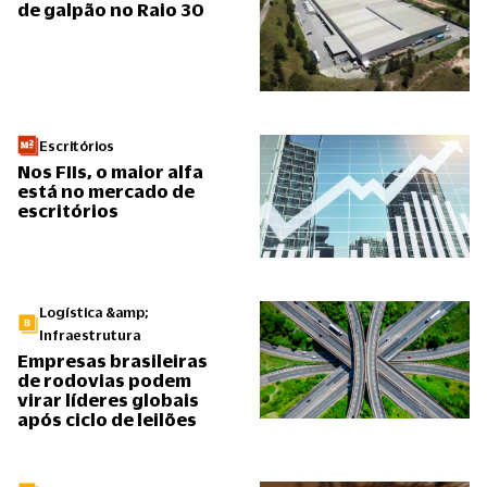
de galpão no Raio 30
Escritórios
Nos FIIs, o maior alfa
está no mercado de
escritórios
Logística &amp;
Infraestrutura
Empresas brasileiras
de rodovias podem
virar líderes globais
após ciclo de leilões