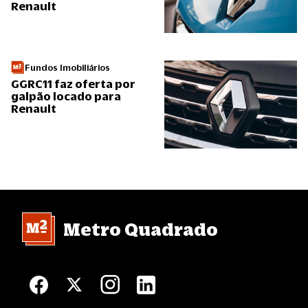
Renault
Fundos Imobiliários
GGRC11 faz oferta por
galpão locado para
Renault
Metro Quadrado