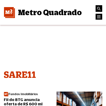
Metro Quadrado
SARE11
Fundos Imobiliários
FII do BTG anuncia
oferta de R$ 600 mi