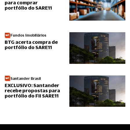
para comprar
portfólio do SARE11
Fundos Imobiliários
BTG acerta compra de
portfólio do SARE11
Santander Brasil
EXCLUSIVO: Santander
recebe propostas para
portfólio do FII SARE11