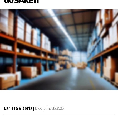
|
Larissa Vitória
12 de junho de 2025