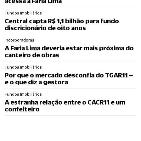
acessa a Faria Lima
Fundos Imobiliários
Central capta R$ 1,1 bilhão para fundo
discricionário de oito anos
Incorporadoras
A Faria Lima deveria estar mais próxima do
canteiro de obras
Fundos Imobiliários
Por que o mercado desconfia do TGAR11 –
e o que diz a gestora
Fundos Imobiliários
A estranha relação entre o CACR11 e um
confeiteiro