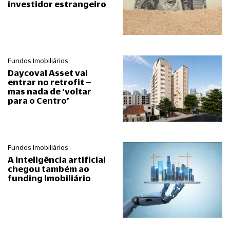
investidor estrangeiro
Fundos Imobiliários
Daycoval Asset vai
entrar no retrofit –
mas nada de ‘voltar
para o Centro’
Fundos Imobiliários
A inteligência artificial
chegou também ao
funding imobiliário