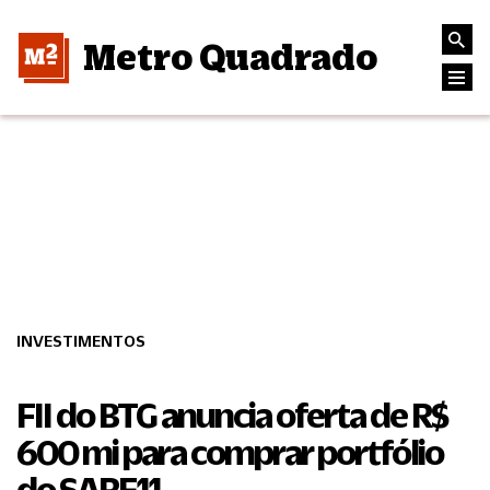
Metro Quadrado
INVESTIMENTOS
FII do BTG anuncia oferta de R$
600 mi para comprar portfólio
do SARE11