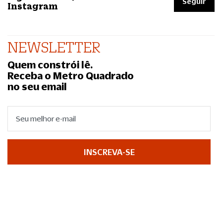
Seguir
Instagram
NEWSLETTER
Quem constrói lê.
Receba o Metro Quadrado
no seu email
INSCREVA-SE