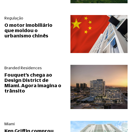
Regulação
O motor imobiliário
que moldou o
urbanismo chinês
Branded Residences
Fouquet’s chega ao
Design District de
Miami. Agora imagina o
trânsito
Miami
Ken Griffin comprou