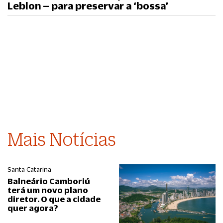
Leblon – para preservar a ‘bossa’
Mais Notícias
Santa Catarina
Balneário Camboriú
terá um novo plano
diretor. O que a cidade
quer agora?