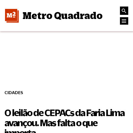
Metro Quadrado
CIDADES
O leilão de CEPACs da Faria Lima
avançou. Mas falta o que
importa