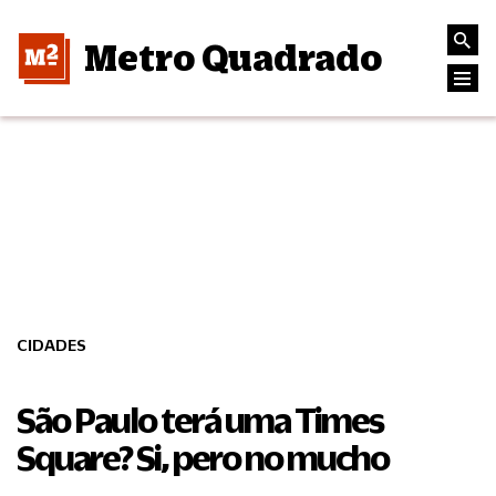
Metro Quadrado
CIDADES
São Paulo terá uma Times
Square? Si, pero no mucho