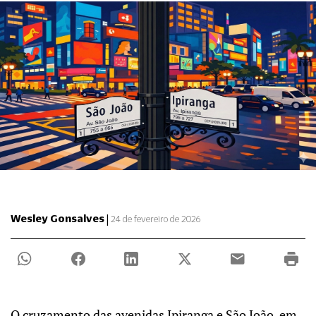
|
Wesley Gonsalves
24 de fevereiro de 2026
O cruzamento das avenidas Ipiranga e São João, em