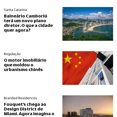
Santa Catarina
Balneário Camboriú
terá um novo plano
diretor. O que a cidade
quer agora?
Regulação
O motor imobiliário
que moldou o
urbanismo chinês
Branded Residences
Fouquet’s chega ao
Design District de
Miami. Agora imagina o