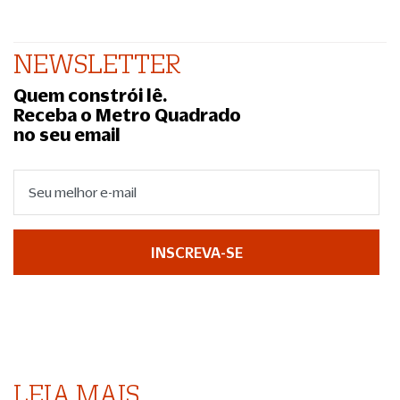
NEWSLETTER
Quem constrói lê.
Receba o Metro Quadrado
no seu email
INSCREVA-SE
LEIA MAIS