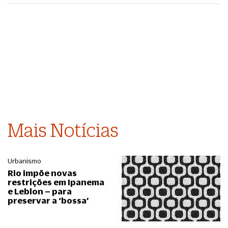
Mais Notícias
Urbanismo
Rio impõe novas
restrições em Ipanema
e Leblon – para
preservar a ‘bossa’