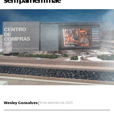
|
Wesley Gonsalves
10 de setembro de 2025