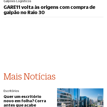
Galpões Logísticos
GARE11 volta às origens com compra de
galpão no Raio 30
Mais Notícias
Escritórios
Quer um escritório
novo em folha? Corra
antes que acabe