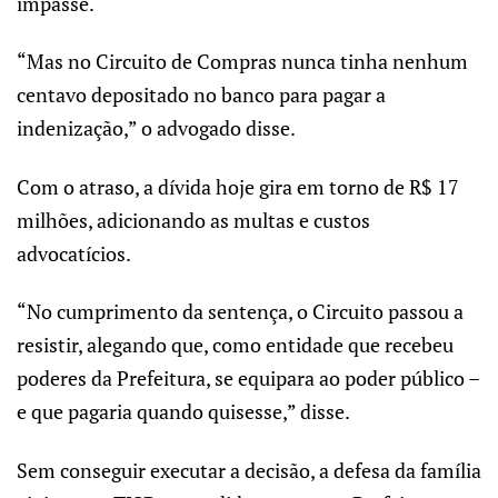
impasse.
“Mas no Circuito de Compras nunca tinha nenhum
centavo depositado no banco para pagar a
indenização,” o advogado disse.
Com o atraso, a dívida hoje gira em torno de R$ 17
milhões, adicionando as multas e custos
advocatícios.
“No cumprimento da sentença, o Circuito passou a
resistir, alegando que, como entidade que recebeu
poderes da Prefeitura, se equipara ao poder público –
e que pagaria quando quisesse,” disse.
Sem conseguir executar a decisão, a defesa da família