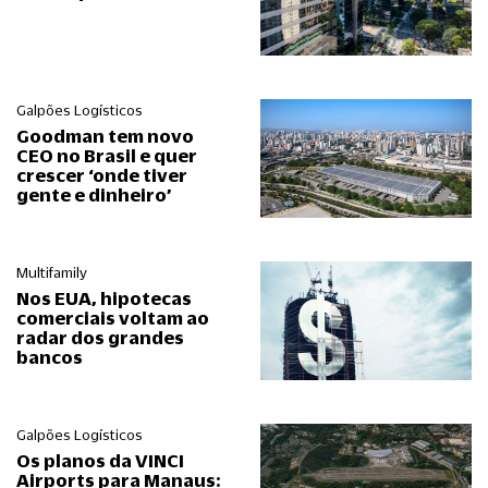
Galpões Logísticos
Goodman tem novo
CEO no Brasil e quer
crescer ‘onde tiver
gente e dinheiro’
Multifamily
Nos EUA, hipotecas
comerciais voltam ao
radar dos grandes
bancos
Galpões Logísticos
Os planos da VINCI
Airports para Manaus: