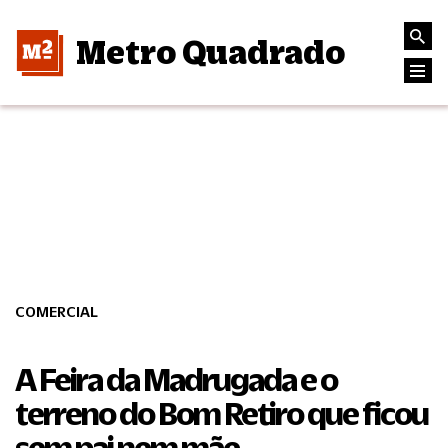
Metro Quadrado
COMERCIAL
A Feira da Madrugada e o
terreno do Bom Retiro que ficou
sem pai nem mãe