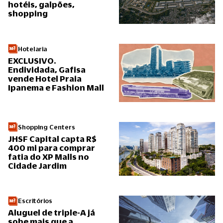
hotéis, galpões,
shopping
Hotelaria
EXCLUSIVO.
Endividada, Gafisa
vende Hotel Praia
Ipanema e Fashion Mall
Shopping Centers
JHSF Capital capta R$
400 mi para comprar
fatia do XP Malls no
Cidade Jardim
Escritórios
Aluguel de triple-A já
sobe mais que a