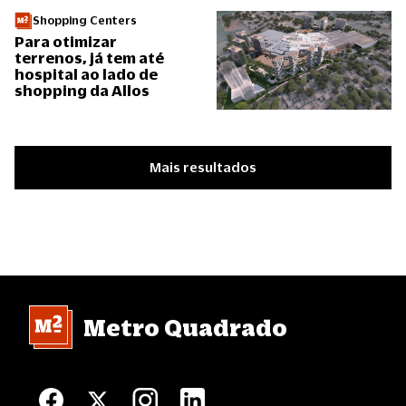
Shopping Centers
Para otimizar
terrenos, já tem até
hospital ao lado de
shopping da Allos
Mais resultados
Metro Quadrado