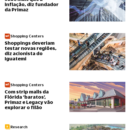
inflação, diz fundador
da Primaz
Shopping Centers
Shoppings deveriam
testar novas regiões,
diz acionista do
Iguatemi
Shopping Centers
Com strip malls da
Flórida ‘baratos’,
Primaz e Legacy vão
explorar o filão
Research