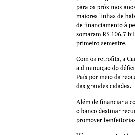
para os próximos anos
maiores linhas de hab
de financiamento à pe
somaram R$ 106,7 bil
primeiro semestre.
Com os retrofits, a Ca
a diminuição do défici
País por meio da reoc
das grandes cidades.
Além de financiar a co
o banco destinar recu
promover benfeitorias