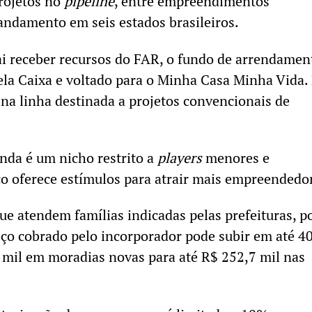
rojetos no
pipeline
, entre empreendimentos
andamento em seis estados brasileiros.
ai receber recursos do FAR, o fundo de arrendamen
ela Caixa e voltado para o Minha Casa Minha Vida.
 na linha destinada a projetos convencionais de
inda é um nicho restrito a
players
menores e
co oferece estímulos para atrair mais empreendedo
e atendem famílias indicadas pelas prefeituras, p
eço cobrado pelo incorporador pode subir em até 
 mil em moradias novas para até R$ 252,7 mil nas