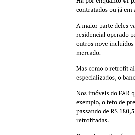
Há por enquanto 41 p
contratados ou já em 
A maior parte deles v
residencial operado p
outros nove incluídos
mercado.
Mas como o retrofit a
especializados, o ban
Nos imóveis do FAR qu
exemplo, o teto de pr
passando de R$ 180,5
retrofitadas.