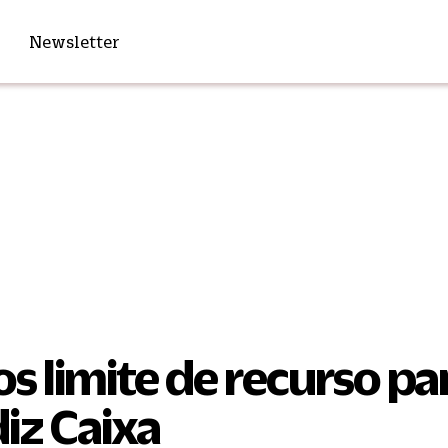
Newsletter
s limite de recurso pa
 diz Caixa