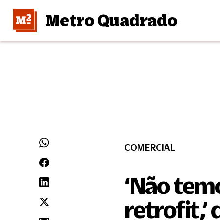
Metro Quadrado
COMERCIAL
‘Não temo
retrofit,’