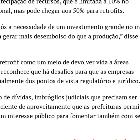
ntecipação de recursos, que é limitada a 10% no
onal, mas pode chegar aos 50% para retrofits.
nós a necessidade de um investimento grande no in
 gerar mais desembolso do que a produção,” disse
retrofit como um meio de devolver vida a áreas
 reconhece que há desafios para que as empresas
almente dos pontos de vista regulatório e jurídico
 de dívidas, imbróglios judiciais que precisam ser
iciente de aproveitamento que as prefeituras perm
um interesse público para fomentar também com s