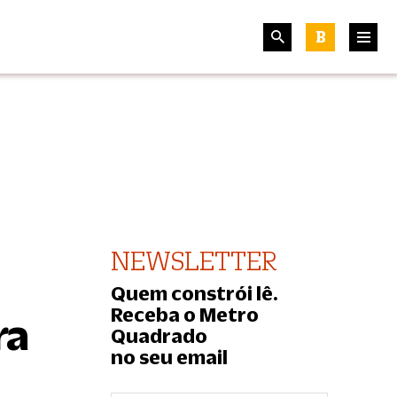
B
NEWSLETTER
Quem constrói lê.
Receba o Metro
ra
Quadrado
no seu email