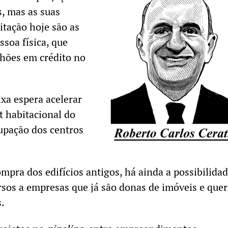
, mas as suas
itação hoje são as
ssoa física, que
hões em crédito no
ixa espera acelerar
t habitacional do
upação dos centros
mpra dos edifícios antigos, há ainda a possibilida
rsos a empresas que já são donas de imóveis e que
.