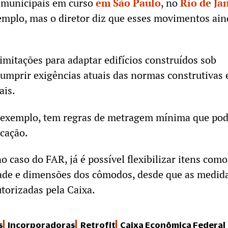
 municipais em curso
em São Paulo
, no
Rio de Ja
emplo, mas o diretor diz que esses movimentos ain
imitações para adaptar edifícios construídos sob
umprir exigências atuais das normas construtivas 
ais.
 exemplo, tem regras de metragem mínima que po
icação.
o caso do FAR, já é possível flexibilizar itens como
ade e dimensões dos cômodos, desde que as medid
utorizadas pela Caixa.
s
Incorporadoras
Retrofit
Caixa Econômica Federal