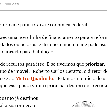
vembro de 2025
prioridade para a Caixa Econômica Federal.
ses uma nova linha de financiamento para a refor
adados ou ociosos, e diz que a modalidade pode as
 financiado para habitação.
e recursos para isso. E se tivermos que priorizar,
ipo de imóvel,” Roberto Carlos Ceratto, o diretor d
isse ao
Metro Quadrado
. “Estamos no início de 
ue esse possa virar o principal destino dos recurs
quanto já destinou
al a sua projeção