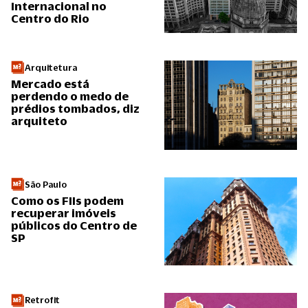
Internacional no
Centro do Rio
Arquitetura
Mercado está
perdendo o medo de
prédios tombados, diz
arquiteto
São Paulo
Como os FIIs podem
recuperar imóveis
públicos do Centro de
SP
Retrofit