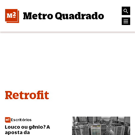
Metro Quadrado
Retrofit
Escritórios
Louco ou gênio? A
aposta da