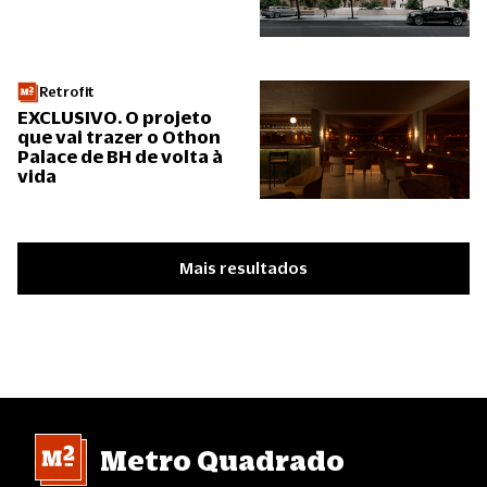
Retrofit
EXCLUSIVO. O projeto
que vai trazer o Othon
Palace de BH de volta à
vida
Mais resultados
Metro Quadrado