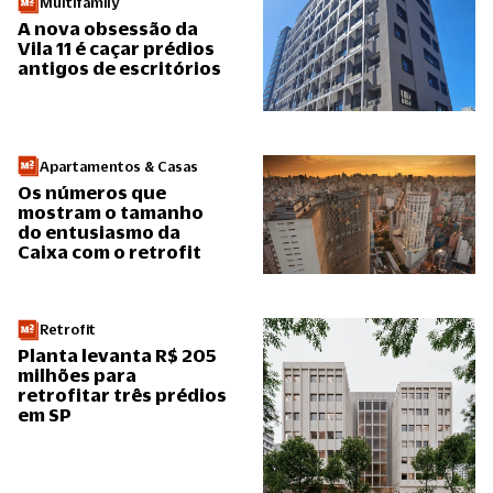
Multifamily
A nova obsessão da
Vila 11 é caçar prédios
antigos de escritórios
Apartamentos & Casas
Os números que
mostram o tamanho
do entusiasmo da
Caixa com o retrofit
Retrofit
Planta levanta R$ 205
milhões para
retrofitar três prédios
em SP