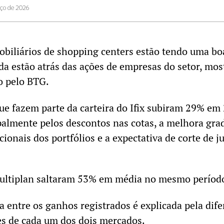
ço de 2026
obiliários de shopping centers estão tendo uma bo
a estão atrás das ações de empresas do setor, mos
o pelo BTG.
ue fazem parte da carteira do Ifix subiram 29% em
almente pelos descontos nas cotas, a melhora gra
ionais dos portfólios e a expectativa de corte de j
 Multiplan saltaram 53% em média no mesmo períod
a entre os ganhos registrados é explicada pela dif
es de cada um dos dois mercados.