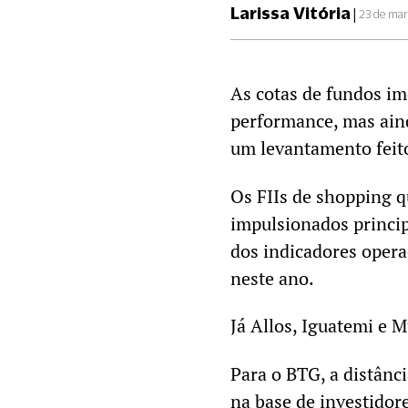
Larissa Vitória
|
23 de mar
As cotas de fundos im
performance, mas aind
um levantamento feit
Os FIIs de shopping q
impulsionados princip
dos indicadores operac
neste ano.
Já Allos, Iguatemi e
Para o BTG, a distânci
na base de investidor