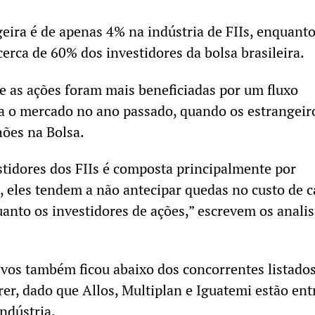
geira é de apenas 4% na indústria de FIIs, enquanto
erca de 60% dos investidores da bolsa brasileira.
e as ações foram mais beneficiadas por um fluxo
ra o mercado no ano passado, quando os estrangeir
hões na Bolsa.
tidores dos FIIs é composta principalmente por
, eles tendem a não antecipar quedas no custo de c
anto os investidores de ações,” escrevem os analis
vos também ficou abaixo dos concorrentes listados
er, dado que Allos, Multiplan e Iguatemi estão ent
ndústria.