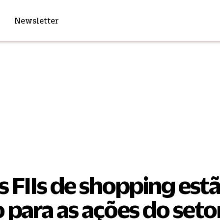
Newsletter
s FIIs de shopping est
para as ações do seto