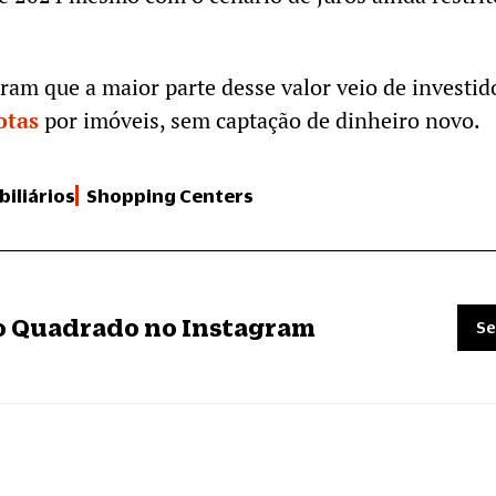
eram que a maior parte desse valor veio de investid
otas
por imóveis, sem captação de dinheiro novo.
iliários
Shopping Centers
ro Quadrado no Instagram
Se