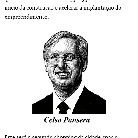
início da construção e acelerar a implantação do
empreendimento.
Este será o segundo shopping da cidade, mas o