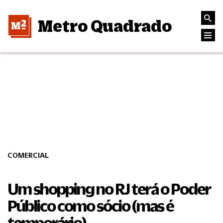
Metro Quadrado
COMERCIAL
Um shopping no RJ terá o Poder
Público como sócio (mas é
temporário)