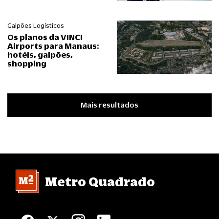
Galpões Logísticos
Os planos da VINCI
Airports para Manaus:
hotéis, galpões,
shopping
Mais resultados
Metro Quadrado