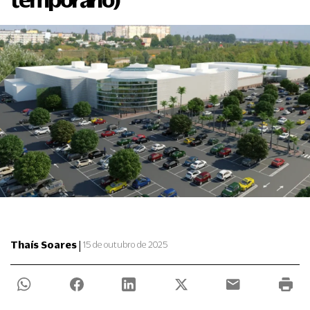
|
Thaís Soares
15 de outubro de 2025