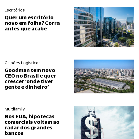
Escritórios
Quer um escritório
novo em folha? Corra
antes que acabe
Galpões Logísticos
Goodman tem novo
CEO no Brasil e quer
crescer ‘onde tiver
gente e dinheiro’
Multifamily
Nos EUA, hipotecas
comerciais voltam ao
radar dos grandes
bancos