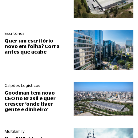
Escritórios
Quer um escritório
novo em folha? Corra
antes que acabe
Galpões Logísticos
Goodman tem novo
CEO no Brasil e quer
crescer ‘onde tiver
gente e dinheiro’
Multifamily