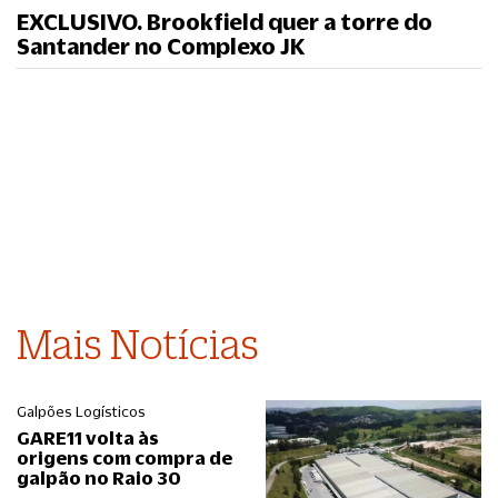
EXCLUSIVO. Brookfield quer a torre do
Santander no Complexo JK
Mais Notícias
Galpões Logísticos
GARE11 volta às
origens com compra de
galpão no Raio 30