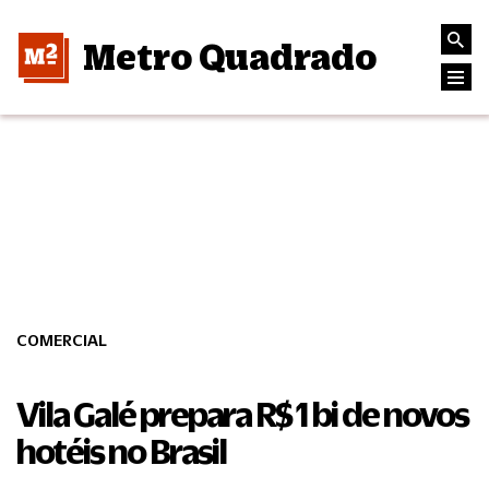
Metro Quadrado
COMERCIAL
Vila Galé prepara R$ 1 bi de novos
hotéis no Brasil