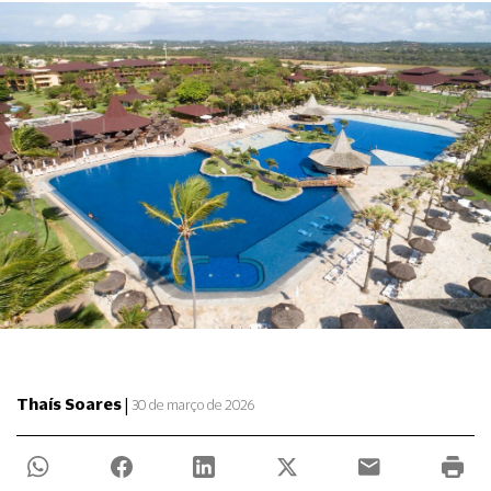
|
Thaís Soares
30 de março de 2026