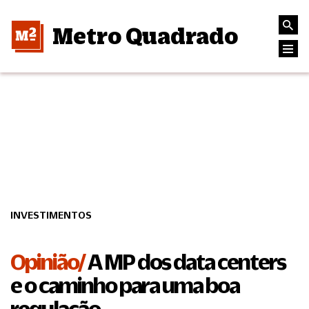
Metro Quadrado
INVESTIMENTOS
Opinião/
A MP dos data centers
e o caminho para uma boa
regulação