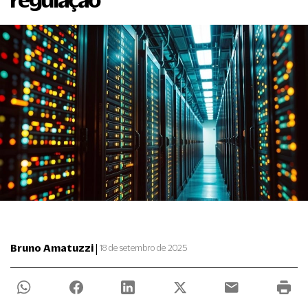
|
Bruno Amatuzzi
18 de setembro de 2025