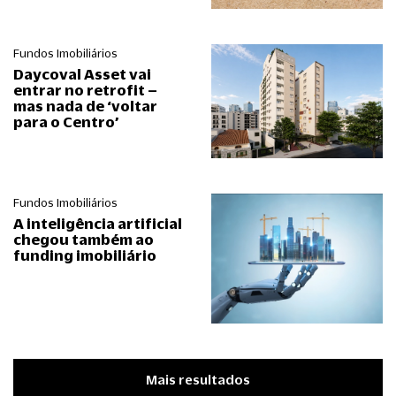
Fundos Imobiliários
Daycoval Asset vai
entrar no retrofit –
mas nada de ‘voltar
para o Centro’
Fundos Imobiliários
A inteligência artificial
chegou também ao
funding imobiliário
Mais resultados