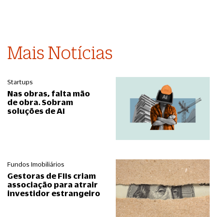
Mais Notícias
Startups
Nas obras, falta mão
de obra. Sobram
soluções de AI
Fundos Imobiliários
Gestoras de FIIs criam
associação para atrair
investidor estrangeiro