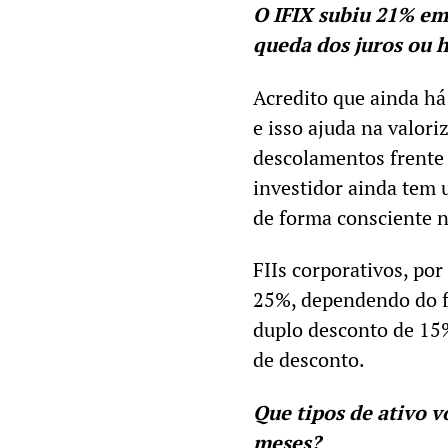
O IFIX subiu 21% em 
queda dos juros ou 
Acredito que ainda há
e isso ajuda na valor
descolamentos frente 
investidor ainda tem u
de forma consciente 
FIIs corporativos, po
25%, dependendo do 
duplo desconto de 15%
de desconto.
Que tipos de ativo 
meses?