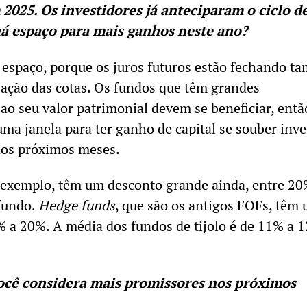
2025. Os investidores já anteciparam o ciclo d
há espaço para mais ganhos neste ano?
 espaço, porque os juros futuros estão fechando 
ização das cotas. Os fundos que têm grandes
ao seu valor patrimonial devem se beneficiar, entã
ma janela para ter ganho de capital se souber inve
nos próximos meses.
r exemplo, têm um desconto grande ainda, entre 20
fundo.
Hedge funds
, que são os antigos FOFs, têm
 a 20%. A média dos fundos de tijolo é de 11% a 
você considera mais promissores nos próximos