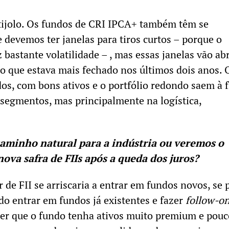
tijolo. Os fundos de CRI IPCA+ também têm se
 devemos ter janelas para tiros curtos – porque o
z bastante volatilidade – , mas essas janelas vão abr
é o que estava mais fechado nos últimos dois anos. 
dos, com bons ativos e o portfólio redondo saem à 
 segmentos, mas principalmente na logística,
caminho natural para a indústria ou veremos o
va safra de FIIs após a queda dos juros?
r de FII se arriscaria a entrar em fundos novos, se 
do entrar em fundos já existentes e fazer
follow-o
ser que o fundo tenha ativos muito premium e pouc