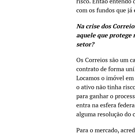
risco. Então entendo 
com os fundos que já 
Na crise dos Correio
aquele que protege m
setor?
Os Correios são um ca
contrato de forma uni
Locamos o imóvel em 
o ativo não tinha ris
para ganhar o proces
entra na esfera feder
alguma resolução do 
Para o mercado, acred