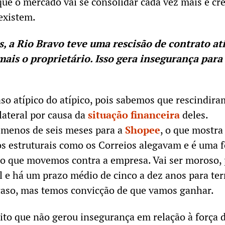
que o mercado vai se consolidar cada vez mais e cr
existem.
s, a Rio Bravo teve uma rescisão de contrato atí
ais o proprietário. Isso gera insegurança para
so atípico do atípico, pois sabemos que rescindira
lateral por causa da
situação financeira
deles.
menos de seis meses para a
Shopee
, o que mostra
cos estruturais como os Correios alegavam e é uma 
so que movemos contra a empresa. Vai ser moroso, 
al e há um prazo médio de cinco a dez anos para te
caso, mas temos convicção de que vamos ganhar.
ito que não gerou insegurança em relação à força 