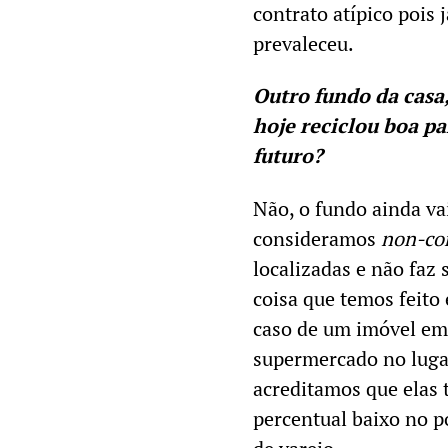
contrato atípico pois 
prevaleceu.
Outro fundo da casa
hoje reciclou boa pa
futuro?
Não, o fundo ainda va
consideramos
non-co
localizadas e não faz 
coisa que temos feito 
caso de um imóvel em
supermercado no lugar
acreditamos que elas 
percentual baixo no p