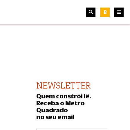
B
NEWSLETTER
Quem constrói lê.
Receba o Metro
Quadrado
no seu email