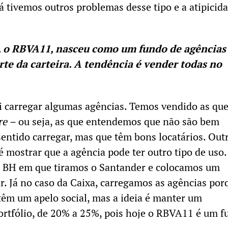
já tivemos outros problemas desse tipo e a atipicid
, o RBVA11, nasceu como um fundo de agências
rte da carteira. A tendência é vender todas no
i carregar algumas agências. Temos vendido as qu
re –
ou seja, as que entendemos que não são bem
sentido carregar, mas que têm bons locatários. Out
é mostrar que a agência pode ter outro tipo de uso.
 BH em que tiramos o Santander e colocamos um
. Já no caso da Caixa, carregamos as agências por
têm um apelo social, mas a ideia é manter um
ortfólio, de 20% a 25%, pois hoje o RBVA11 é um 