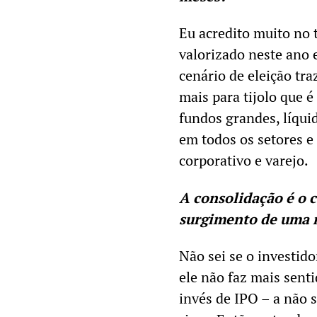
Eu acredito muito no 
valorizado neste ano e
cenário de eleição tra
mais para tijolo que 
fundos grandes, líqui
em todos os setores e
corporativo e varejo.
A consolidação é o 
surgimento de uma no
Não sei se o investido
ele não faz mais senti
invés de IPO – a não 