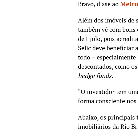
Bravo, disse ao
Metro
Além dos imóveis de s
também vê com bons o
de tijolo, pois acredi
Selic deve beneficiar
todo – especialmente
descontados, como os 
hedge funds
.
“O investidor tem uma
forma consciente nos 
Abaixo, os principais
imobiliários da Rio Br