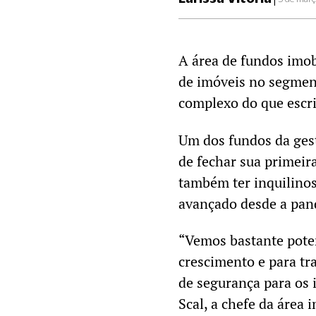
A área de fundos imob
de imóveis no segmen
complexo do que escrit
Um dos fundos da ges
de fechar sua primeir
também ter inquilinos
avançado desde a pan
“Vemos bastante pote
crescimento e para t
de segurança para os 
Scal, a chefe da área 