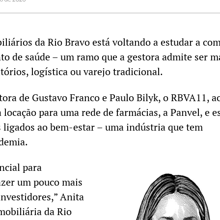
iliários da Rio Bravo está voltando a estudar a co
to de saúde – um ramo que a gestora admite ser m
órios, logística ou varejo tradicional.
tora de Gustavo Franco e Paulo Bilyk, o RBVA11, a
a locação para uma rede de farmácias, a Panvel, e e
 ligados ao bem-estar – uma indústria que tem
demia.
ncial para
razer um pouco mais
investidores,” Anita
imobiliária da Rio