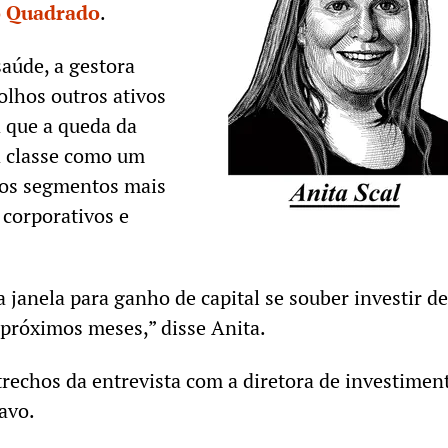
 Quadrado
.
aúde, a gestora
lhos outros ativos
ta que a queda da
 a classe como um
 os segmentos mais
corporativos e
 janela para ganho de capital se souber investir de
próximos meses,” disse Anita.
 trechos da entrevista com a diretora de investimen
avo.