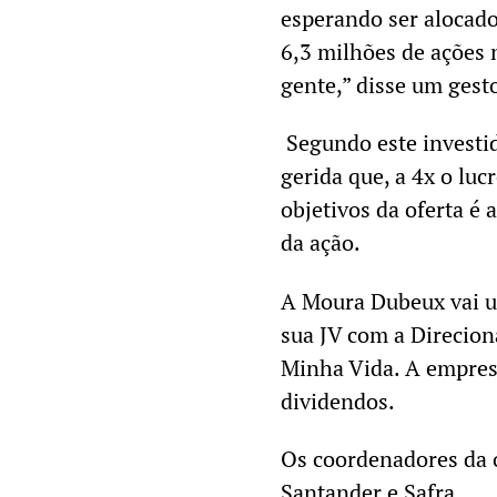
esperando ser alocado
6,3 milhões de ações 
gente,” disse um gest
Segundo este invest
gerida que, a 4x o luc
objetivos da oferta é 
da ação.
A Moura Dubeux vai us
sua JV com a Direcion
Minha Vida. A empresa
dividendos.
Os coordenadores da o
Santander e Safra.