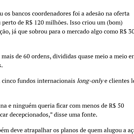
 os bancos coordenadores foi a adesão na oferta
u perto de R$ 120 milhões. Isso criou um (bom)
ção, já que sobrou para o mercado algo como R$ 3
mais de 60 ordens, divididas quase meio a meio e
s.
u cinco fundos internacionais
long-only
e clientes l
ena e ninguém queria ficar com menos de R$ 50
icar decepcionados,” disse uma fonte.
ém deve atrapalhar os planos de quem alugou a a