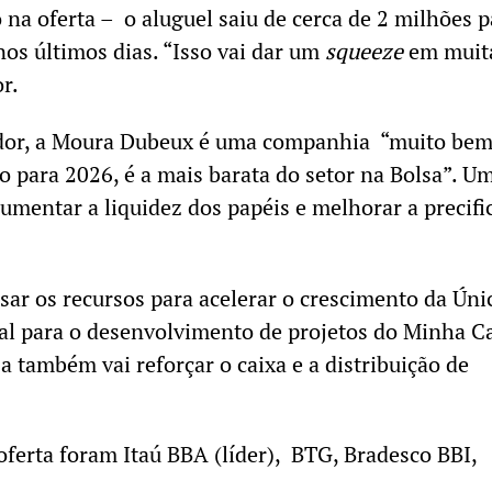
 na oferta – o aluguel saiu de cerca de 2 milhões p
nos últimos dias. “Isso vai dar um
squeeze
em muit
or.
idor, a Moura Dubeux é uma companhia “muito be
ro para 2026, é a mais barata do setor na Bolsa”. U
aumentar a liquidez dos papéis e melhorar a precifi
ar os recursos para acelerar o crescimento da Úni
al para o desenvolvimento de projetos do Minha C
 também vai reforçar o caixa e a distribuição de
ferta foram Itaú BBA (líder), BTG, Bradesco BBI,