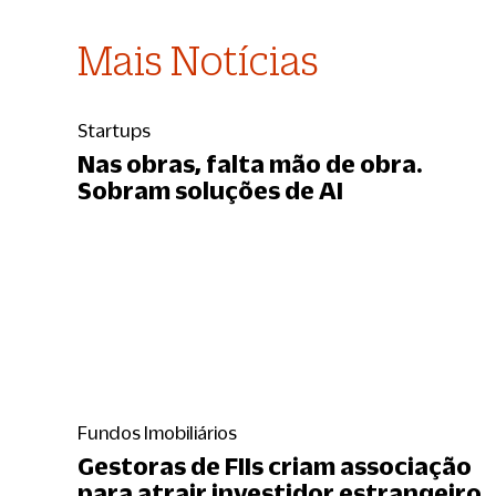
Mais Notícias
Startups
Nas obras, falta mão de obra.
Sobram soluções de AI
Fundos Imobiliários
Gestoras de FIIs criam associação
para atrair investidor estrangeiro