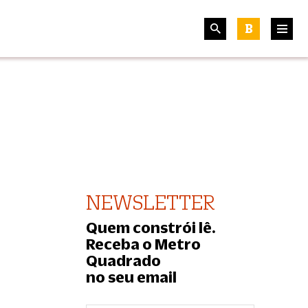
B
NEWSLETTER
Quem constrói lê.
Receba o Metro
Quadrado
no seu email