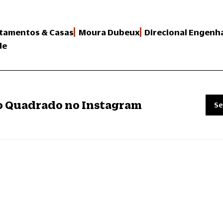
tamentos & Casas
Moura Dubeux
Direcional Engenh
de
ro Quadrado no Instagram
Se