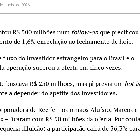
de janeiro de 2026
ntou R$ 500 milhões num
follow-on
que precificou
conto de 1,6% em relação ao fechamento de hoje.
fluxo do investidor estrangeiro para o Brasil e o
a operação superou a oferta em cinco vezes.
te buscava R$ 250 milhões, mas já previa um
hot i
e a depender do apetite dos investidores.
rporadora de Recife – os irmãos Aluísio, Marcos e
 – ficaram com R$ 90 milhões da oferta. Por cont
equena diluição: a participação cairá de 36,3% par