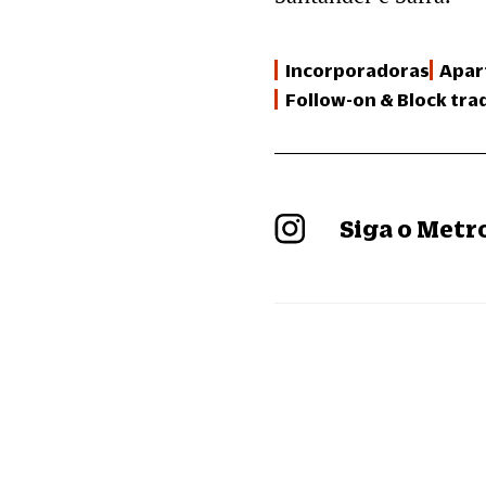
Incorporadoras
Apar
Follow-on & Block tra
Siga o Met