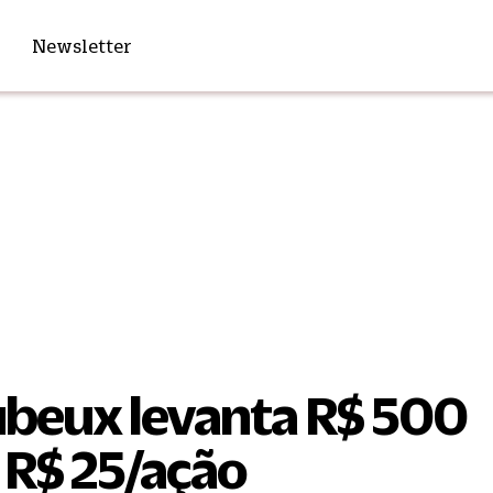
Newsletter
beux levanta R$ 500
 R$ 25/ação