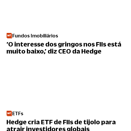
Fundos Imobiliários
‘O interesse dos gringos nos FIIs está
muito baixo,’ diz CEO da Hedge
ETFs
Hedge cria ETF de FIIs de tijolo para
atrair investidores globais