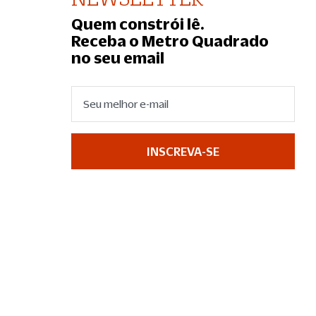
Quem constrói lê.
Receba o Metro Quadrado
no seu email
INSCREVA-SE