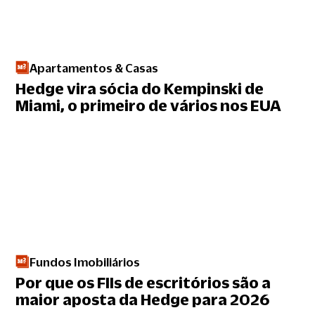
Apartamentos & Casas
Hedge vira sócia do Kempinski de
Miami, o primeiro de vários nos EUA
Fundos Imobiliários
Por que os FIIs de escritórios são a
maior aposta da Hedge para 2026