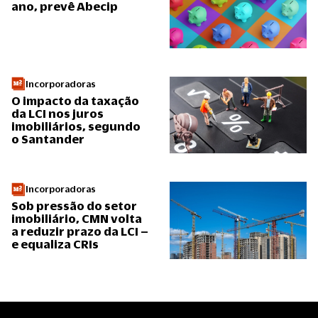
ano, prevê Abecip
Incorporadoras
O impacto da taxação
da LCI nos juros
imobiliários, segundo
o Santander
Incorporadoras
Sob pressão do setor
imobiliário, CMN volta
a reduzir prazo da LCI –
e equaliza CRIs