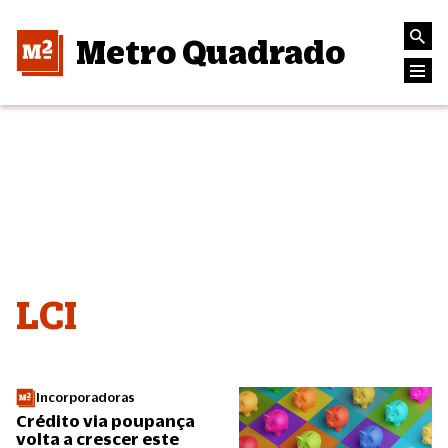
Metro Quadrado
LCI
Incorporadoras
Crédito via poupança
volta a crescer este