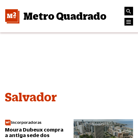
Metro Quadrado
Salvador
Incorporadoras
Moura Dubeux compra
a antiga sede dos